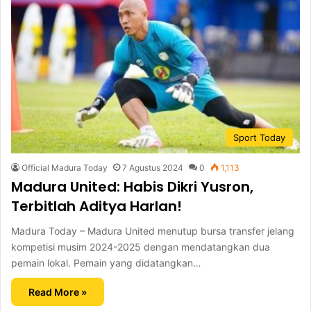
Sport Today
Official Madura Today
7 Agustus 2024
0
1,113
Madura United: Habis Dikri Yusron,
Terbitlah Aditya Harlan!
Madura Today – Madura United menutup bursa transfer jelang
kompetisi musim 2024-2025 dengan mendatangkan dua
pemain lokal. Pemain yang didatangkan…
Read More »