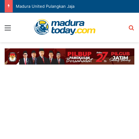
Madura United Pulangkan Jaja
Menu
Ca