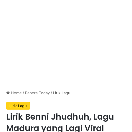
Home
/
Papers Today
/
Lirik Lagu
Lirik Lagu
Lirik Benni Jhudhuh, Lagu
Madura yang Lagi Viral