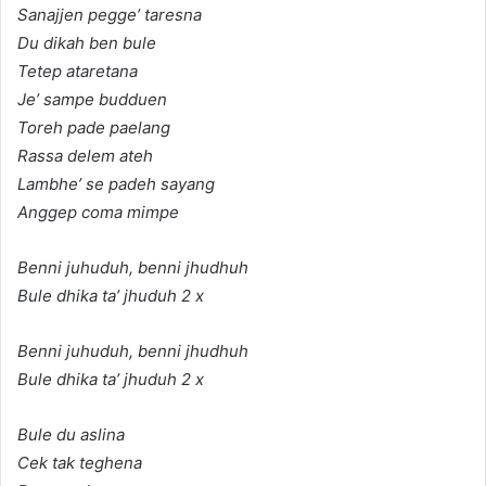
Sanajjen pegge’ taresna
Du dikah ben bule
Tetep ataretana
Je’ sampe budduen
Toreh pade paelang
Rassa delem ateh
Lambhe’ se padeh sayang
Anggep coma mimpe
Benni juhuduh, benni jhudhuh
Bule dhika ta’ jhuduh 2 x
Benni juhuduh, benni jhudhuh
Bule dhika ta’ jhuduh 2 x
Bule du aslina
Cek tak teghena