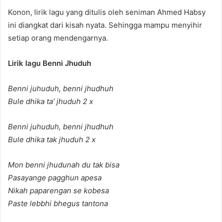
Konon, lirik lagu yang ditulis oleh seniman Ahmed Habsy
ini diangkat dari kisah nyata. Sehingga mampu menyihir
setiap orang mendengarnya.
Lirik lagu Benni Jhuduh
Benni juhuduh, benni jhudhuh
Bule dhika ta’ jhuduh 2 x
Benni juhuduh, benni jhudhuh
Bule dhika tak jhuduh 2 x
Mon benni jhudunah du tak bisa
Pasayange pagghun apesa
Nikah paparengan se kobesa
Paste lebbhi bhegus tantona