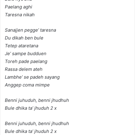
Paelang aghi
Taresna nikah
Sanajjen pegge’ taresna
Du dikah ben bule
Tetep ataretana
Je’ sampe budduen
Toreh pade paelang
Rassa delem ateh
Lambhe’ se padeh sayang
Anggep coma mimpe
Benni juhuduh, benni jhudhuh
Bule dhika ta’ jhuduh 2 x
Benni juhuduh, benni jhudhuh
Bule dhika ta’ jhuduh 2 x