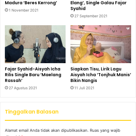
Madura ‘Beres Kerrong’
Elang’, Single Galau Fajar
Syahid
1 November 2021
27 September 2021
Fajar Syahid-Aisyah Icha
Siapkan Tisu, Lirik Lagu
Rilis Single Baru ‘Maelang
Aisyah Icha ‘Tonjhuk Manis’
Rassah’
Bikin Nangis
27 Agustus 2021
11 Juli 2021
Tinggalkan Balasan
Alamat email Anda tidak akan dipublikasikan.
Ruas yang wajib