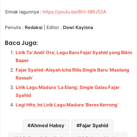
Simak lagunnya :
https://youtu.be/6h1-t8RJ52A
Penulis :
Redaksi
| Editor :
Dewi Kayisna
Baca Juga:
Lirik Ta’ Andi’ Ora’, Lagu Baru Fajar Syahid yang Bikin
Baper
Fajar Syahid-Aisyah Icha Rilis Single Baru ‘Maelang
Rassah’
Lirik Lagu Madura ‘La Elang’, Single Galau Fajar
Syahid
Lagi Hits, Ini Lirik Lagu Madura ‘Beres Kerrong’
Ahmed Habsy
Fajar Syahid