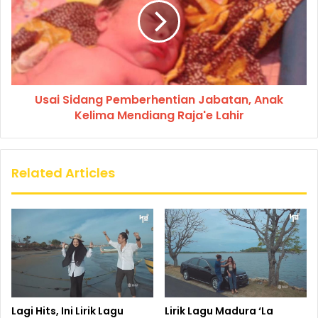
Usai Sidang Pemberhentian Jabatan, Anak
Kelima Mendiang Raja'e Lahir
Related Articles
Lagi Hits, Ini Lirik Lagu
Lirik Lagu Madura ‘La