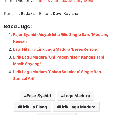
Tonton videonya :
https://youtu.be/uGNmLynS9I8
Penulis :
Redaksi
| Editor :
Dewi Kayisna
Baca Juga:
Fajar Syahid-Aisyah Icha Rilis Single Baru ‘Maelang
Rassah’
Lagi Hits, Ini Lirik Lagu Madura ‘Beres Kerrong’
Lirik Lagu Madura ‘Ghi’ Padeh Niser’, Kandas Tapi
Masih Sayang!
Lirik Lagu Madura ‘Cokop Sakalean’, Single Baru
Samsul Arif
Fajar Syahid
Lagu Madura
Lirik La Elang
Lirik Lagu Madura