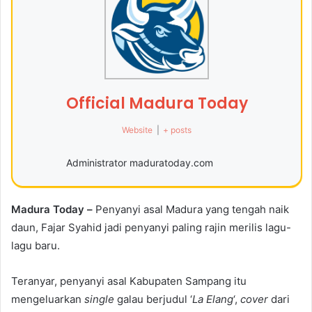
Official Madura Today
Website
|
+ posts
Administrator maduratoday.com
Madura Today –
Penyanyi asal Madura yang tengah naik
daun, Fajar Syahid jadi penyanyi paling rajin merilis lagu-
lagu baru.
Teranyar, penyanyi asal Kabupaten Sampang itu
mengeluarkan
single
galau berjudul ‘
La Elang
‘,
cover
dari