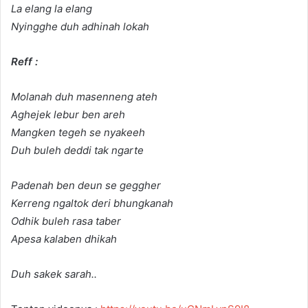
La elang la elang
Nyingghe duh adhinah lokah
Reff :
Molanah duh masenneng ateh
Aghejek lebur ben areh
Mangken tegeh se nyakeeh
Duh buleh deddi tak ngarte
Padenah ben deun se geggher
Kerreng ngaltok deri bhungkanah
Odhik buleh rasa taber
Apesa kalaben dhikah
Duh sakek sarah..