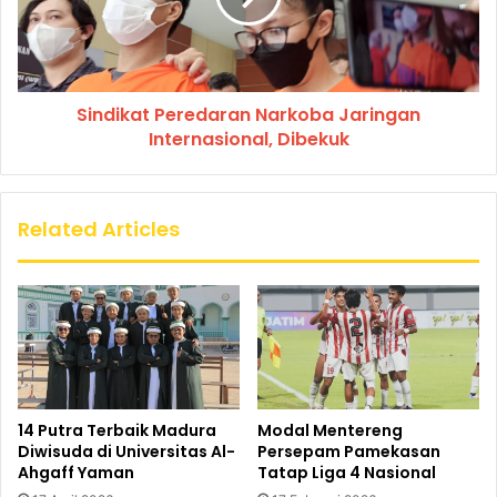
Sindikat Peredaran Narkoba Jaringan
Internasional, Dibekuk
Related Articles
14 Putra Terbaik Madura
Modal Mentereng
Diwisuda di Universitas Al-
Persepam Pamekasan
Ahgaff Yaman
Tatap Liga 4 Nasional