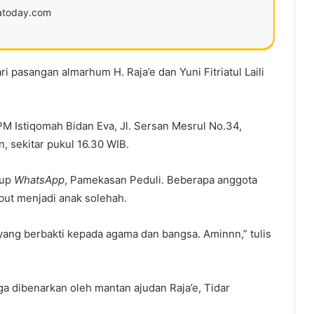
ratoday.com
i pasangan almarhum H. Raja’e dan Yuni Fitriatul Laili
BPM Istiqomah Bidan Eva, Jl. Sersan Mesrul No.34,
 sekitar pukul 16.30 WIB.
rup
WhatsApp
, Pamekasan Peduli. Beberapa anggota
but menjadi anak solehah.
yang berbakti kepada agama dan bangsa. Aminnn,” tulis
ga dibenarkan oleh mantan ajudan Raja’e, Tidar