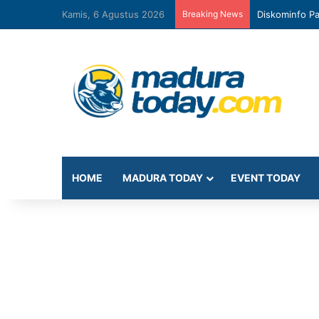
Kamis, 6 Agustus 2026
Breaking News
Diskominfo Pa
HOME
MADURA TODAY
EVENT TODAY