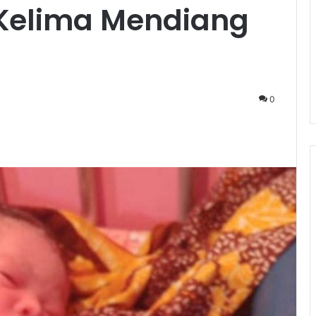
Kelima Mendiang
0