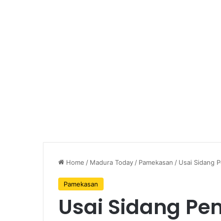
Home
/
Madura Today
/
Pamekasan
/
Usai Sidang P
Pamekasan
Usai Sidang Pe