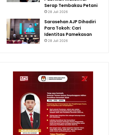
Serap Tembakau Petani
28 Juli 2026
Sarasehan AJP Dihadiri
Para Tokoh: Cari
Identitas Pamekasan
28 Juli 2026