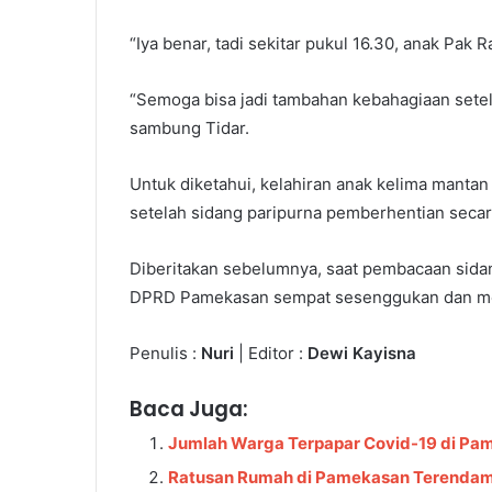
“Iya benar, tadi sekitar pukul 16.30, anak Pak 
“Semoga bisa jadi tambahan kebahagiaan setela
sambung Tidar.
Untuk diketahui, kelahiran anak kelima mantan
setelah sidang paripurna pemberhentian secar
Diberitakan sebelumnya, saat pembacaan sid
DPRD Pamekasan sempat sesenggukan dan me
Penulis :
Nuri
| Editor :
Dewi Kayisna
Baca Juga:
Jumlah Warga Terpapar Covid-19 di Pa
Ratusan Rumah di Pamekasan Terendam 