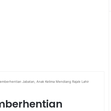
emberhentian Jabatan, Anak Kelima Mendiang Raja’e Lahir
mberhentian