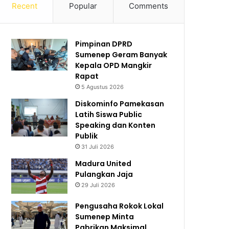
Recent
Popular
Comments
Pimpinan DPRD
Sumenep Geram Banyak
Kepala OPD Mangkir
Rapat
5 Agustus 2026
Diskominfo Pamekasan
Latih Siswa Public
Speaking dan Konten
Publik
31 Juli 2026
Madura United
Pulangkan Jaja
29 Juli 2026
Pengusaha Rokok Lokal
Sumenep Minta
Pabrikan Maksimal