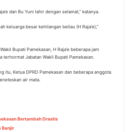
Raja’e dan Bu Yuni lahir dengan selamat,” katanya.
h keluarga besar kehilangan beliau (H Raja’e),”
 Wakil Bupati Pamekasan, H Raja’e beberapa jam
a terhormat Jabatan Wakil Bupati Pamekasan.
ang itu, Ketua DPRD Pamekasan dan beberapa anggota
neteskan air mata.
mekasan Bertambah Drastis
Banjir