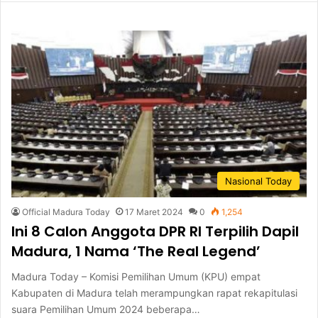
Nasional Today
Official Madura Today
17 Maret 2024
0
1,254
Ini 8 Calon Anggota DPR RI Terpilih Dapil
Madura, 1 Nama ‘The Real Legend’
Madura Today – Komisi Pemilihan Umum (KPU) empat
Kabupaten di Madura telah merampungkan rapat rekapitulasi
suara Pemilihan Umum 2024 beberapa…