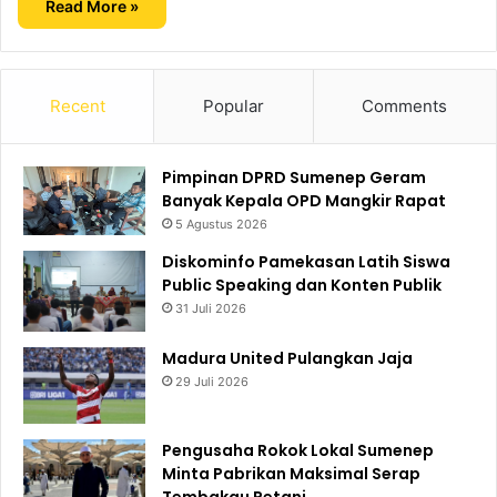
Read More »
Recent
Popular
Comments
Pimpinan DPRD Sumenep Geram
Banyak Kepala OPD Mangkir Rapat
5 Agustus 2026
Diskominfo Pamekasan Latih Siswa
Public Speaking dan Konten Publik
31 Juli 2026
Madura United Pulangkan Jaja
29 Juli 2026
Pengusaha Rokok Lokal Sumenep
Minta Pabrikan Maksimal Serap
Tembakau Petani