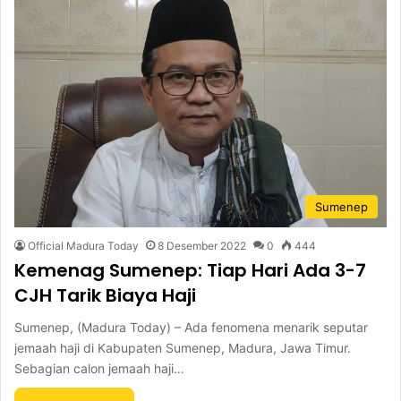
Sumenep
Official Madura Today
8 Desember 2022
0
444
Kemenag Sumenep: Tiap Hari Ada 3-7
CJH Tarik Biaya Haji
Sumenep, (Madura Today) – Ada fenomena menarik seputar
jemaah haji di Kabupaten Sumenep, Madura, Jawa Timur.
Sebagian calon jemaah haji…