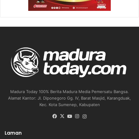
Madura Today 100% Berita Madura Media Pemersatu Bangsa.
Alamat Kantor: Jl. Diponegoro Gg. IV, Barat Masjid, Karangduak,
Kec. Kota Sumenep, Kabupaten
Facebook
X
YouTube
Instagram
Instagram
Laman