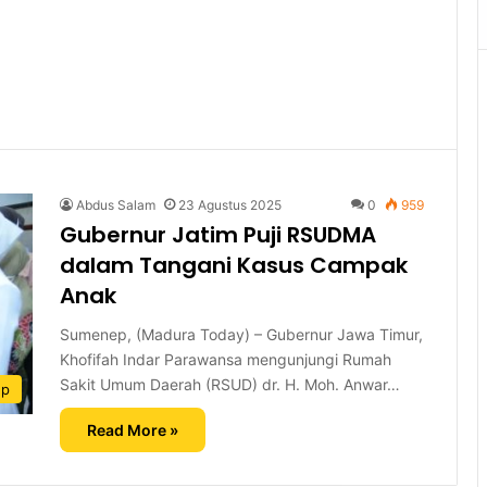
Abdus Salam
23 Agustus 2025
0
959
Gubernur Jatim Puji RSUDMA
dalam Tangani Kasus Campak
Anak
Sumenep, (Madura Today) – Gubernur Jawa Timur,
Khofifah Indar Parawansa mengunjungi Rumah
Sakit Umum Daerah (RSUD) dr. H. Moh. Anwar…
ep
Read More »