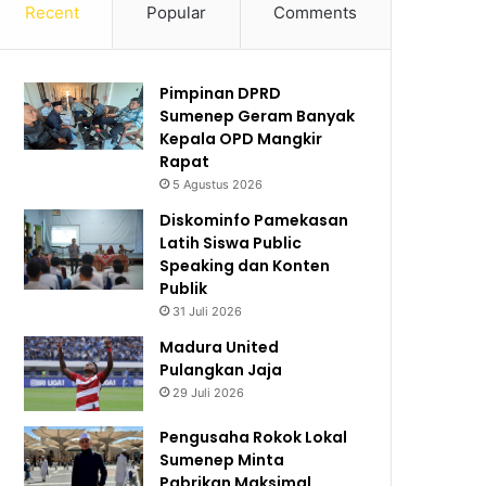
Recent
Popular
Comments
Pimpinan DPRD
Sumenep Geram Banyak
Kepala OPD Mangkir
Rapat
5 Agustus 2026
Diskominfo Pamekasan
Latih Siswa Public
Speaking dan Konten
Publik
31 Juli 2026
Madura United
Pulangkan Jaja
29 Juli 2026
Pengusaha Rokok Lokal
Sumenep Minta
Pabrikan Maksimal