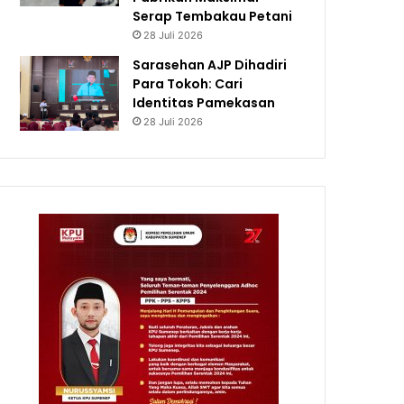
Serap Tembakau Petani
28 Juli 2026
Sarasehan AJP Dihadiri
Para Tokoh: Cari
Identitas Pamekasan
28 Juli 2026