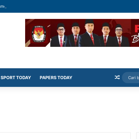
mekasan Latih Siswa Public Speaking dan Konten Publik
Artikel
SPORT TODAY
PAPERS TODAY