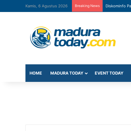
Kamis, 6 Agustus 2026
Breaking News
Diskominfo Pa
HOME
MADURA TODAY
EVENT TODAY