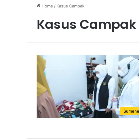
Home
/
Kasus Campak
Kasus Campak
Sumen