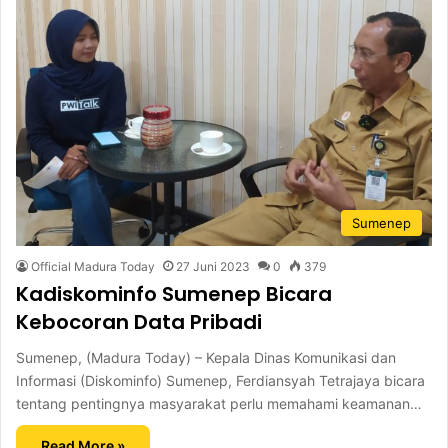
Sumenep
Official Madura Today
27 Juni 2023
0
379
Kadiskominfo Sumenep Bicara
Kebocoran Data Pribadi
Sumenep, (Madura Today) – Kepala Dinas Komunikasi dan
Informasi (Diskominfo) Sumenep, Ferdiansyah Tetrajaya bicara
tentang pentingnya masyarakat perlu memahami keamanan…
Read More »