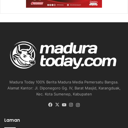
Madura Today 100% Berita Madura Media Pemersatu Bangsa.
Alamat Kantor: Jl. Diponegoro Gg. IV, Barat Masjid, Karangduak,
Kec. Kota Sumenep, Kabupaten
Facebook
X
YouTube
Instagram
Instagram
Laman