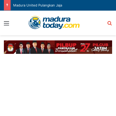
Madura United Pulangkan Jaja
Menu
Ca