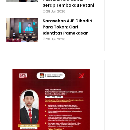
Serap Tembakau Petani
28 Juli 2026
Sarasehan AJP Dihadiri
Para Tokoh: Cari
Identitas Pamekasan
28 Juli 2026