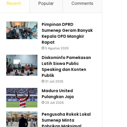
Recent
Popular
Comments
Pimpinan DPRD
Sumenep Geram Banyak
Kepala OPD Mangkir
Rapat
5 Agustus 2026
Diskominfo Pamekasan
Latih Siswa Public
Speaking dan Konten
Publik
31 Juli 2026
Madura United
Pulangkan Jaja
29 Juli 2026
Pengusaha Rokok Lokal
Sumenep Minta
Pabrikan Maksimal