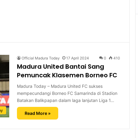
Official Madura Today
17 April 2024
0
410
Madura United Bantai Sang
Pemuncak Klasemen Borneo FC
Madura Today – Madura United FC sukses
mempecundangi Borneo FC Samarinda di Stadion
Batakan Balikpapan dalam laga lanjutan Liga 1…
ay
Read More »