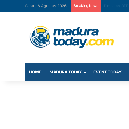
Sabtu, 8 Agustus 2026
Breaking News
Diskominfo Pa
HOME
MADURA TODAY
EVENT TODAY