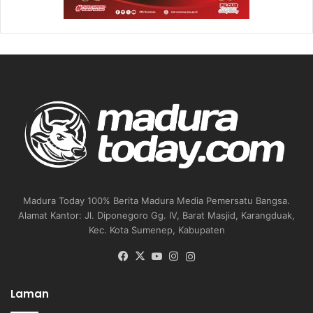
Madura Today 100% Berita Madura Media Pemersatu Bangsa.
Alamat Kantor: Jl. Diponegoro Gg. IV, Barat Masjid, Karangduak,
Kec. Kota Sumenep, Kabupaten
Facebook
X
YouTube
Instagram
Instagram
Laman