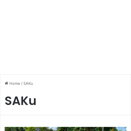
Home
/
SAKu
SAKu