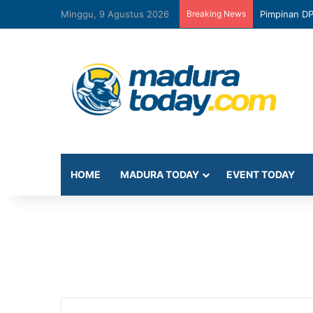
Minggu, 9 Agustus 2026
Breaking News
Pimpinan D
HOME
MADURA TODAY
EVENT TODAY