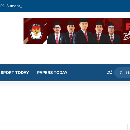
PRD Sumenep Geram Banyak Kepala OPD Mangkir Rapat
Artikel
SPORT TODAY
PAPERS TODAY