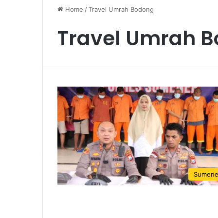
Home
/
Travel Umrah Bodong
Travel Umrah 
Sumen