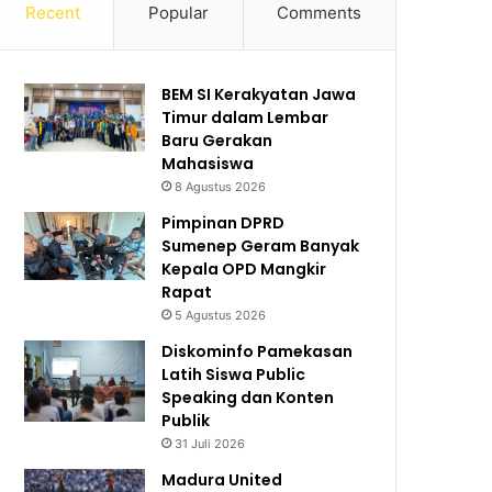
Recent
Popular
Comments
BEM SI Kerakyatan Jawa
Timur dalam Lembar
Baru Gerakan
Mahasiswa
8 Agustus 2026
Pimpinan DPRD
Sumenep Geram Banyak
Kepala OPD Mangkir
Rapat
5 Agustus 2026
Diskominfo Pamekasan
Latih Siswa Public
Speaking dan Konten
Publik
31 Juli 2026
Madura United