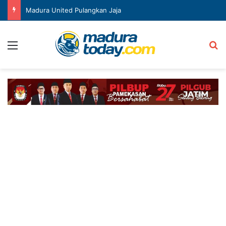
Madura United Pulangkan Jaja
Menu
Ca