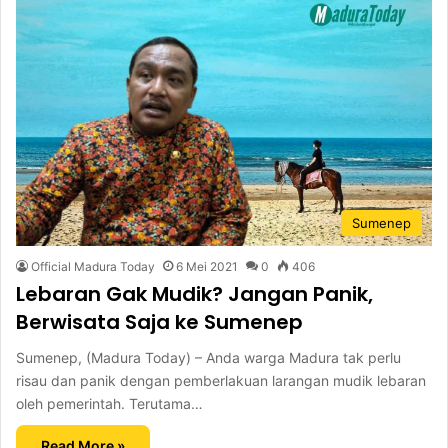
Sumenep
Official Madura Today
6 Mei 2021
0
406
Lebaran Gak Mudik? Jangan Panik,
Berwisata Saja ke Sumenep
Sumenep, (Madura Today) – Anda warga Madura tak perlu
risau dan panik dengan pemberlakuan larangan mudik lebaran
oleh pemerintah. Terutama…
Read More »