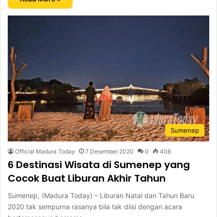
Sumenep
Official Madura Today
7 Desember 2020
0
406
6 Destinasi Wisata di Sumenep yang
Cocok Buat Liburan Akhir Tahun
Sumenep, (Madura Today) – Liburan Natal dan Tahun Baru
2020 tak sempurna rasanya bila tak diisi dengan acara