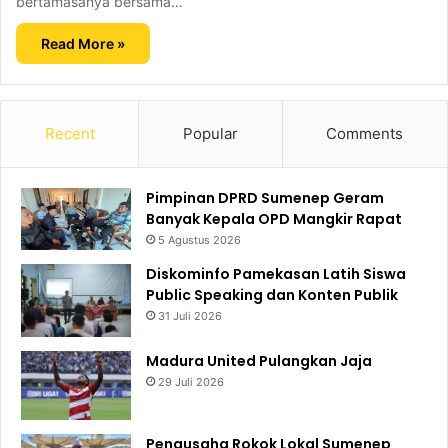
bertamasanya bersama…
Read More »
Recent
Popular
Comments
Pimpinan DPRD Sumenep Geram
Banyak Kepala OPD Mangkir Rapat
5 Agustus 2026
Diskominfo Pamekasan Latih Siswa
Public Speaking dan Konten Publik
31 Juli 2026
Madura United Pulangkan Jaja
29 Juli 2026
Pengusaha Rokok Lokal Sumenep