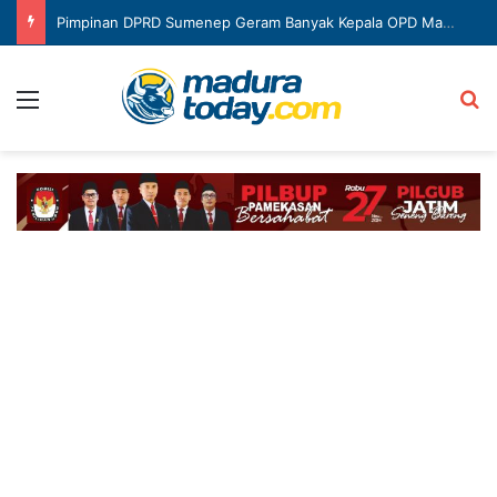
Pimpinan DPRD Sumenep Geram Banyak Kepala OPD Mangkir Rapat
Menu
Ca