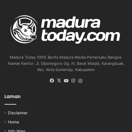
Madura Today 100% Berita Madura Media Pemersatu Bangsa.
Alamat Kantor: Jl. Diponegoro Gg. IV, Barat Masjid, Karangduak,
Kec. Kota Sumenep, Kabupaten
Facebook
X
YouTube
Instagram
Instagram
Laman
Disclaimer
Home
Info Iklan