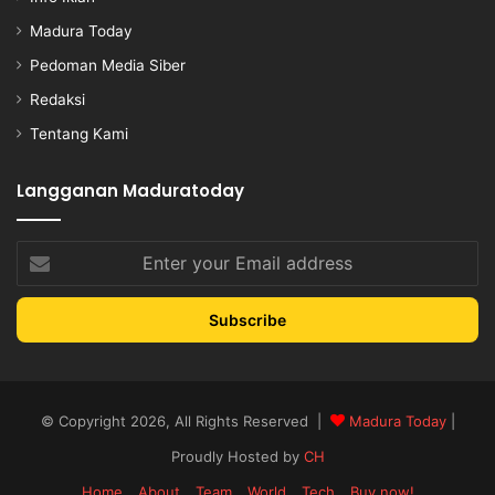
Madura Today
Pedoman Media Siber
Redaksi
Tentang Kami
Langganan Maduratoday
Enter
your
Email
address
© Copyright 2026, All Rights Reserved |
Madura Today
|
Proudly Hosted by
CH
Home
About
Team
World
Tech
Buy now!