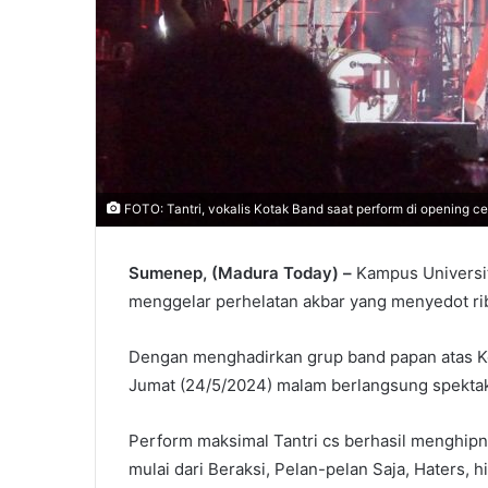
FOTO: Tantri, vokalis Kotak Band saat perform di opening c
Sumenep, (Madura Today) –
Kampus Universit
menggelar perhelatan akbar yang menyedot ri
Dengan menghadirkan grup band papan atas Kot
Jumat (24/5/2024) malam berlangsung spektak
Perform maksimal Tantri cs berhasil menghipn
mulai dari Beraksi, Pelan-pelan Saja, Haters, 