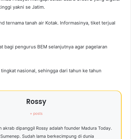
tinggi yakni se Jatim.
d ternama tanah air Kotak. Informasinya, tiket terjual
at bagi pengurus BEM selanjutnya agar pagelaran
l tingkat nasional, sehingga dari tahun ke tahun
Rossy
+ posts
ih akrab dipanggil Rossy adalah founder Madura Today.
 Sumenep. Sudah lama berkecimpung di dunia