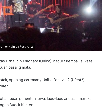
eremony Uniba Festival 2
as Bahaudin Mudhary (Uniba) Madura kembali sukses
buan pasang mata.
ak, opening ceremony Uniba Festival 2 (Ufest2),
uler.
otis ribuan penonton lewat lagu-lagu andalan mereka,
hingga Budak Konten.