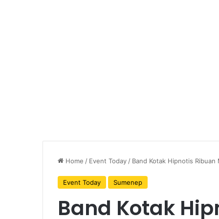
Home
/
Event Today
/
Band Kotak Hipnotis Ribuan 
Event Today
Sumenep
Band Kotak Hip