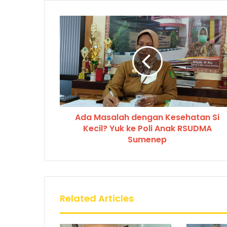
Ada Masalah dengan Kesehatan Si
Kecil? Yuk ke Poli Anak RSUDMA
Sumenep
Related Articles