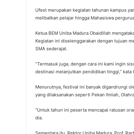
Ufest merupakan kegiatan tahunan kampus ya
melibatkan pelajar hingga Mahasiswa pergurua
Ketua BEM Uniba Madura Obaidillah mengatakan,
Kegiatan ini diselenggarakan dengan tujuan 
SMA sederajat.
“Termasuk juga, dengan cara ini kami ingin si
destinasi melanjutkan pendidikan tinggi,” kata
Menurutnya, festival ini banyak digandrungi o
yang dilaksanakan seperti Pekan Ilmiah, Olahr
“Untuk tahun ini peserta mencapai ratusan ora
dia.
Sementara itu, Rektor Uniba Madura, Prof. Ra