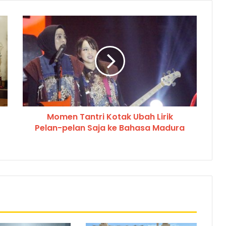
Momen Tantri Kotak Ubah Lirik
Pelan-pelan Saja ke Bahasa Madura