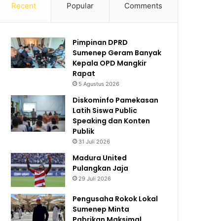
Recent
Popular
Comments
Pimpinan DPRD
Sumenep Geram Banyak
Kepala OPD Mangkir
Rapat
5 Agustus 2026
Diskominfo Pamekasan
Latih Siswa Public
Speaking dan Konten
Publik
31 Juli 2026
Madura United
Pulangkan Jaja
29 Juli 2026
Pengusaha Rokok Lokal
Sumenep Minta
Pabrikan Maksimal