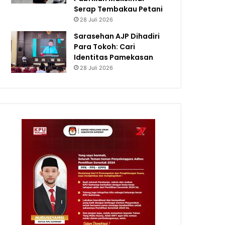
Serap Tembakau Petani
28 Juli 2026
Sarasehan AJP Dihadiri
Para Tokoh: Cari
Identitas Pamekasan
28 Juli 2026