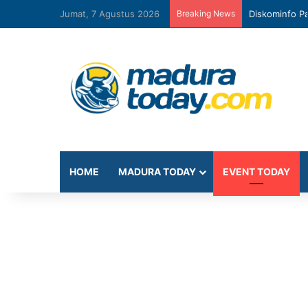
Jumat, 7 Agustus 2026
Breaking News
Diskominfo Pa
HOME
MADURA TODAY
EVENT TODAY