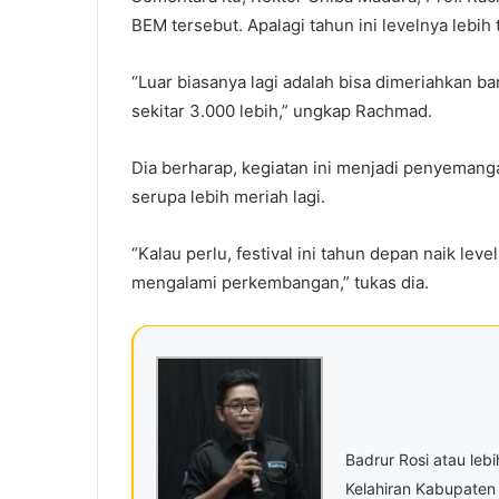
BEM tersebut. Apalagi tahun ini levelnya lebih 
“Luar biasanya lagi adalah bisa dimeriahkan ban
sekitar 3.000 lebih,” ungkap Rachmad.
Dia berharap, kegiatan ini menjadi penyemang
serupa lebih meriah lagi.
“Kalau perlu, festival ini tahun depan naik leve
mengalami perkembangan,” tukas dia.
Badrur Rosi atau leb
Kelahiran Kabupaten