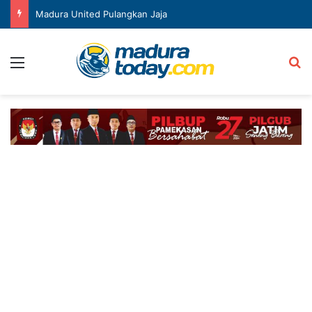
Madura United Pulangkan Jaja
Menu
Ca