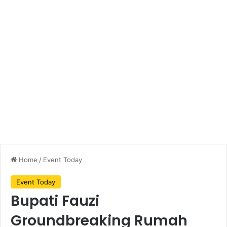
Home
/
Event Today
Event Today
Bupati Fauzi
Groundbreaking Rumah