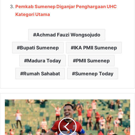
Pemkab Sumenep Diganjar Penghargaan UHC
Kategori Utama
Achmad Fauzi Wongsojudo
Bupati Sumenep
IKA PMII Sumenep
Madura Today
PMII Sumenep
Rumah Sahabat
Sumenep Today