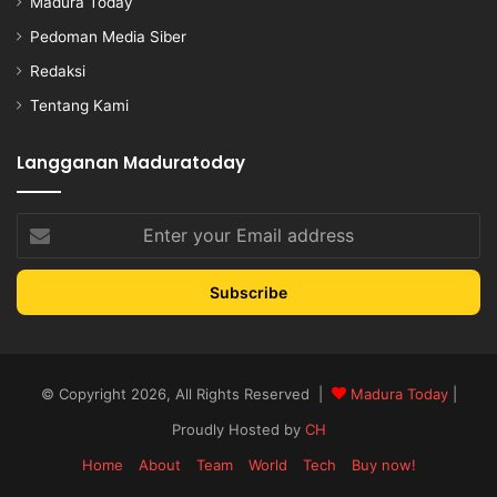
Madura Today
Pedoman Media Siber
Redaksi
Tentang Kami
Langganan Maduratoday
Enter
your
Email
address
© Copyright 2026, All Rights Reserved |
Madura Today
|
Proudly Hosted by
CH
Home
About
Team
World
Tech
Buy now!