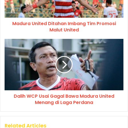
Madura United Ditahan Imbang Tim Promosi
Malut United
Dalih WCP Usai Gagal Bawa Madura United
Menang di Laga Perdana
Related Articles