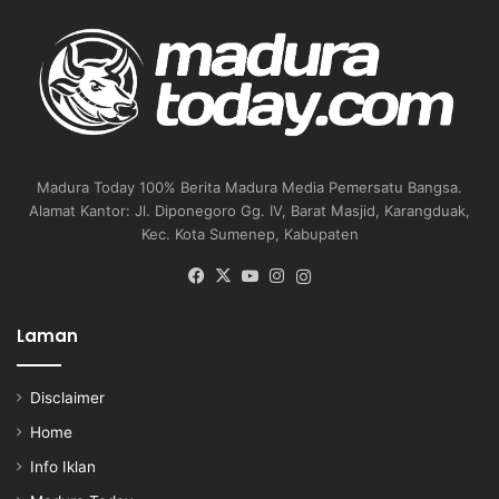
Madura Today 100% Berita Madura Media Pemersatu Bangsa.
Alamat Kantor: Jl. Diponegoro Gg. IV, Barat Masjid, Karangduak,
Kec. Kota Sumenep, Kabupaten
Facebook
X
YouTube
Instagram
Instagram
Laman
Disclaimer
Home
Info Iklan