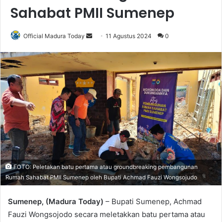
Sahabat PMII Sumenep
Official Madura Today
S
11 Agustus 2024
0
e
n
d
a
n
e
m
a
i
l
FOTO: Peletakan batu pertama atau groundbreaking pembangunan
Rumah Sahabat PMII Sumenep oleh Bupati Achmad Fauzi Wongsojudo
Sumenep, (Madura Today)
– Bupati Sumenep, Achmad
Fauzi Wongsojodo secara meletakkan batu pertama atau