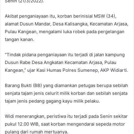
Senin (21/3/2022).
Akibat penganiayaan itu, korban berinisial MSW (34),
alamat Dusun Mandar, Desa Kalisangka, Kecamatan Arjasa,
Pulau Kangean, mengalami luka robek pada pergelangan
tangan kanan.
“Tindak pidana penganiayaan itu terjadi di jalan kampung
Dusun Rabe Desa Angkatan Kecamatan Arjasa, Pulau
Kangean,” ujar Kasi Humas Polres Sumenep, AKP Widiarti.
Barang Bukti (BB) yang diamankan petugas berupa sebilah
senjata tajam jenis celurit milik korban dan sebilah senjata
tajam jenis pedang gagang kayu milik pelaku.
Widi menerangkan, peristiwa itu terjadi pada Senin sekitar
pukul 12.00 WIB, saat korban mengendarai sepeda motor
pulang dari rumah mertuanya.