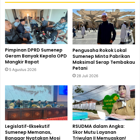
Pimpinan DPRD Sumenep
Pengusaha Rokok Lokal
Geram Banyak Kepala OPD
Sumenep Minta Pabrikan
Mangkir Rapat
Maksimal Serap Tembakau
Petani
5 Agustus 2026
28 Juli 2026
Legislatif-Eksekutif
RSUDMA dalam Angka:
Sumenep Memanas,
Skor Mutu Layanan
Banggar Nyatakan Mosi
Triwulan II Memuaskan!