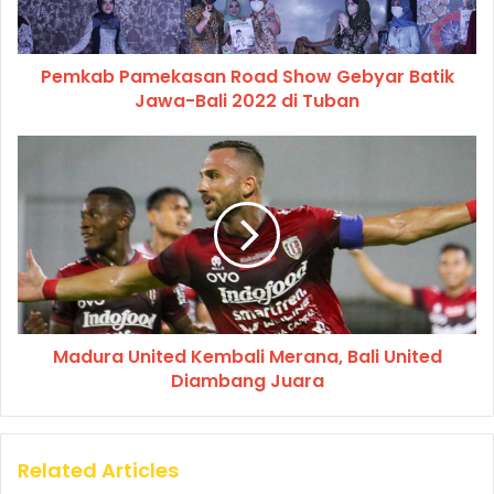
Pemkab Pamekasan Road Show Gebyar Batik
Jawa-Bali 2022 di Tuban
Madura United Kembali Merana, Bali United
Diambang Juara
Related Articles