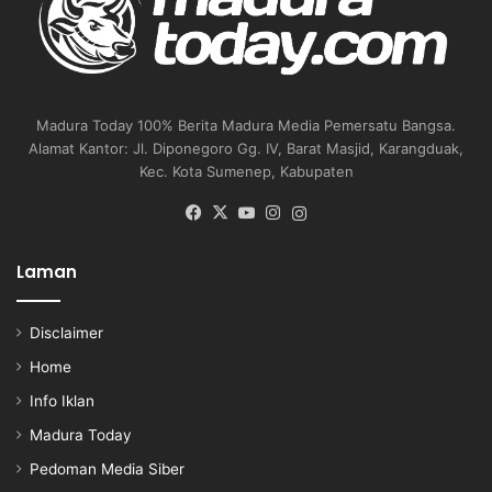
Madura Today 100% Berita Madura Media Pemersatu Bangsa.
Alamat Kantor: Jl. Diponegoro Gg. IV, Barat Masjid, Karangduak,
Kec. Kota Sumenep, Kabupaten
Facebook
X
YouTube
Instagram
Instagram
Laman
Disclaimer
Home
Info Iklan
Madura Today
Pedoman Media Siber