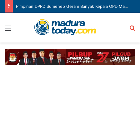
Pimpinan DPRD Sumenep Geram Banyak Kepala OPD Mangkir Rapat
Menu
Ca