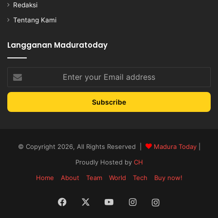
Redaksi
Tentang Kami
Langganan Maduratoday
Enter
your
Email
address
© Copyright 2026, All Rights Reserved |
Madura Today
|
Proudly Hosted by
CH
Home
About
Team
World
Tech
Buy now!
Facebook
X
YouTube
Instagram
Instagram