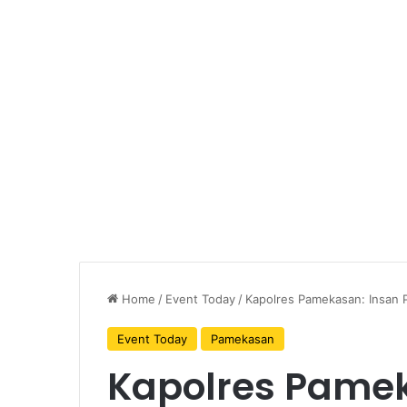
Home
/
Event Today
/
Kapolres Pamekasan: Insan P
Event Today
Pamekasan
Kapolres Pamek