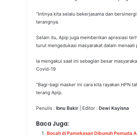
“Intinya kita selalu bekerjasama dan bersinerg
terangnya.
Selain itu, Apip juga memberikan apresiasi t
turut mengedukasi masyarakat dalam menaati 
Ia mengakui saat ini sebagian besar masyaraka
Covid-19
“Bagi-bagi masker ini cara kita rayakan HPN ta
terang Apip.
Penulis :
Ibnu Bakir
| Editor :
Dewi Kayisna
Baca Juga:
Bocah di Pamekasan Dibunuh Pemuda As