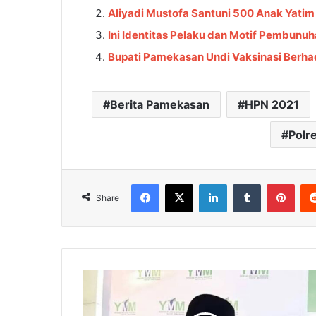
Aliyadi Mustofa Santuni 500 Anak Yatim
Ini Identitas Pelaku dan Motif Pembunu
Bupati Pamekasan Undi Vaksinasi Berha
Berita Pamekasan
HPN 2021
Polr
Facebook
X
LinkedIn
Tumblr
Pinterest
Share