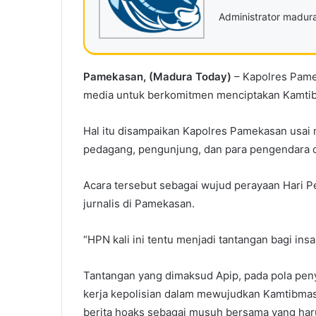
Administrator madu
Pamekasan, (Madura Today)
– Kapolres Pame
media untuk berkomitmen menciptakan Kamtibma
Hal itu disampaikan Kapolres Pamekasan usai
pedagang, pengunjung, dan para pengendara 
Acara tersebut sebagai wujud perayaan Hari 
jurnalis di Pamekasan.
“HPN kali ini tentu menjadi tantangan bagi in
Tantangan yang dimaksud Apip, pada pola peny
kerja kepolisian dalam mewujudkan Kamtibmas 
berita hoaks sebagai musuh bersama yang har