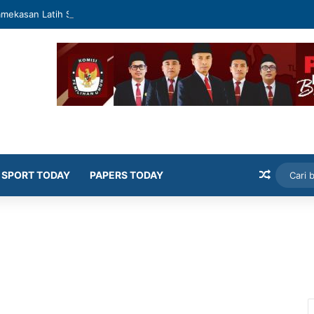
mekasan Latih Siswa Public Speaking dan Konten Publik
Artikel
SPORT TODAY
PAPERS TODAY