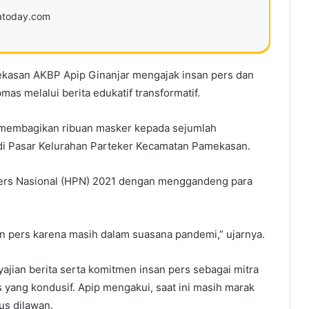
ratoday.com
kasan AKBP Apip Ginanjar mengajak insan pers dan
s melalui berita edukatif transformatif.
 membagikan ribuan masker kepada sejumlah
di Pasar Kelurahan Parteker Kecamatan Pamekasan.
Pers Nasional (HPN) 2021 dengan menggandeng para
san pers karena masih dalam suasana pandemi,” ujarnya.
ajian berita serta komitmen insan pers sebagai mitra
yang kondusif. Apip mengakui, saat ini masih marak
us dilawan.