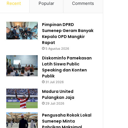
Recent
Popular
Comments
Pimpinan DPRD
Sumenep Geram Banyak
Kepala OPD Mangkir
Rapat
5 Agustus 2026
Diskominfo Pamekasan
Latih Siswa Public
Speaking dan Konten
Publik
31 Juli 2026
Madura United
Pulangkan Jaja
29 Juli 2026
Pengusaha Rokok Lokal
Sumenep Minta
Pabrikan Maksimal