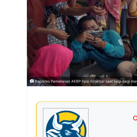
Kapolres Pamekasan AKBP Apip Ginanjar saat bagi-bagi ma
O