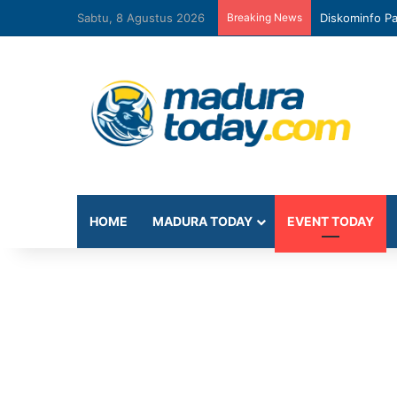
Sabtu, 8 Agustus 2026
Breaking News
Diskominfo Pa
HOME
MADURA TODAY
EVENT TODAY