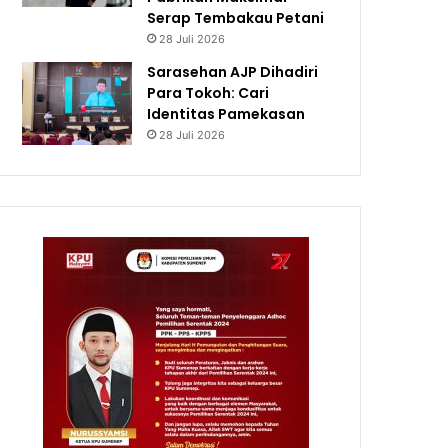
Serap Tembakau Petani
28 Juli 2026
Sarasehan AJP Dihadiri
Para Tokoh: Cari
Identitas Pamekasan
28 Juli 2026