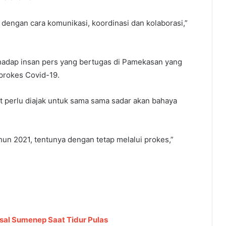
i dengan cara komunikasi, koordinasi dan kolaborasi,”
erhadap insan pers yang bertugas di Pamekasan yang
prokes Covid-19.
t perlu diajak untuk sama sama sadar akan bahaya
hun 2021, tentunya dengan tetap melalui prokes,”
al Sumenep Saat Tidur Pulas