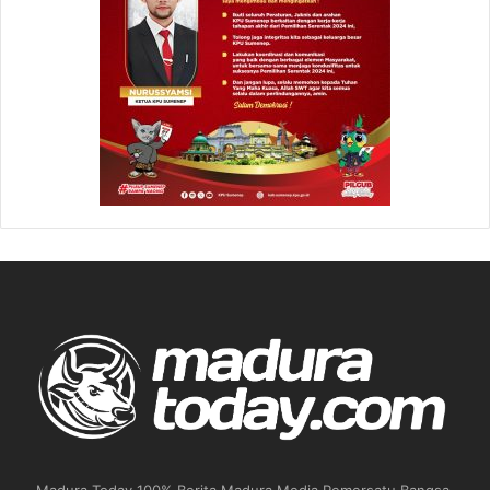
Madura Today 100% Berita Madura Media Pemersatu Bangsa.