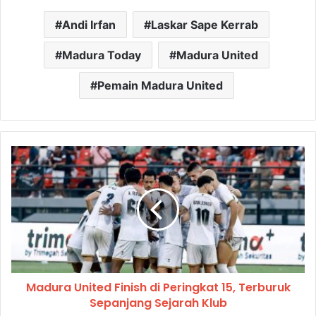
Andi Irfan
Laskar Sape Kerrab
Madura Today
Madura United
Pemain Madura United
Madura United Finish di Peringkat 15, Terburuk
Sepanjang Sejarah Klub