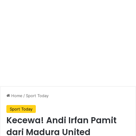
Home
/
Sport Today
Sport Today
Kecewa! Andi Irfan Pamit
dari Madura United