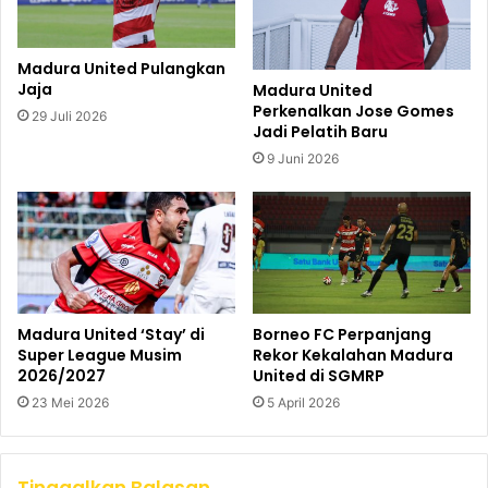
Madura United Pulangkan
Jaja
Madura United
Perkenalkan Jose Gomes
29 Juli 2026
Jadi Pelatih Baru
9 Juni 2026
Madura United ‘Stay’ di
Borneo FC Perpanjang
Super League Musim
Rekor Kekalahan Madura
2026/2027
United di SGMRP
23 Mei 2026
5 April 2026