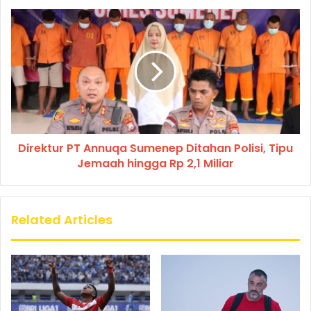
Direktur PT Annuqa Sumenep Ditahan Polisi, Tipu
Jemaah hingga Rp 2,1 Miliar
Related Articles