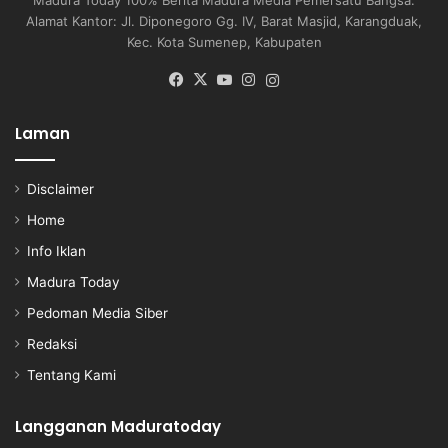
Alamat Kantor: Jl. Diponegoro Gg. IV, Barat Masjid, Karangduak,
Kec. Kota Sumenep, Kabupaten
Facebook
X
YouTube
Instagram
Instagram
Laman
Disclaimer
Home
Info Iklan
Madura Today
Pedoman Media Siber
Redaksi
Tentang Kami
Langganan Maduratoday