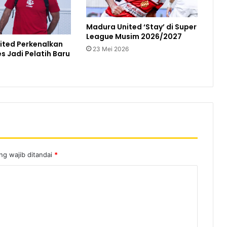
Madura United ‘Stay’ di Super
League Musim 2026/2027
ited Perkenalkan
23 Mei 2026
 Jadi Pelatih Baru
ng wajib ditandai
*