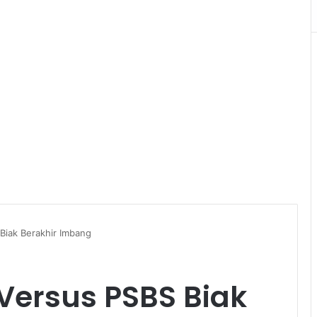
Biak Berakhir Imbang
Versus PSBS Biak