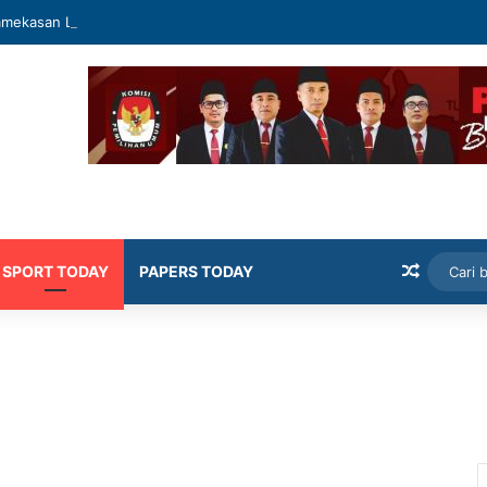
mekasan Latih Siswa Public Speaking dan Konten Publik
Artikel
SPORT TODAY
PAPERS TODAY