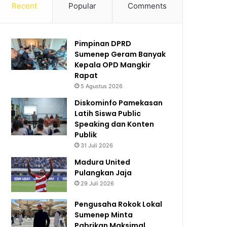
Recent
Popular
Comments
Pimpinan DPRD
Sumenep Geram Banyak
Kepala OPD Mangkir
Rapat
5 Agustus 2026
Diskominfo Pamekasan
Latih Siswa Public
Speaking dan Konten
Publik
31 Juli 2026
Madura United
Pulangkan Jaja
29 Juli 2026
Pengusaha Rokok Lokal
Sumenep Minta
Pabrikan Maksimal