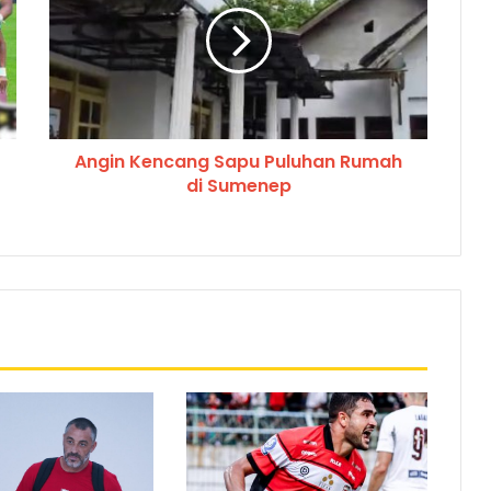
Angin Kencang Sapu Puluhan Rumah
di Sumenep