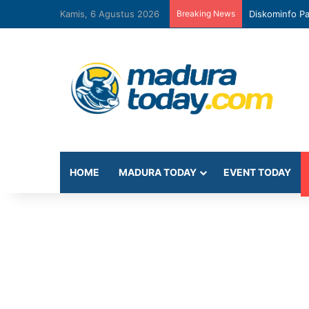
Kamis, 6 Agustus 2026
Breaking News
Diskominfo Pa
HOME
MADURA TODAY
EVENT TODAY