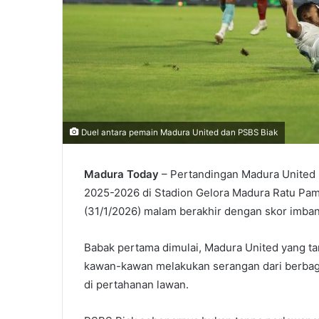
Duel antara pemain Madura United dan PSBS Biak
Madura Today
– Pertandingan Madura United
2025-2026 di Stadion Gelora Madura Ratu Pam
(31/1/2026) malam berakhir dengan skor imban
Babak pertama dimulai, Madura United yang tamp
kawan-kawan melakukan serangan dari berbag
di pertahanan lawan.