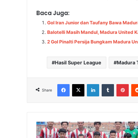
Baca Juga:
Gol Iran Junior dan Taufany Bawa Madur
Balotelli Masih Mandul, Madura United Ka
2 Gol Pinalti Persija Bungkam Madura Un
Hasil Super League
Madura 
Facebook
X
LinkedIn
Tumblr
Pinterest
Share