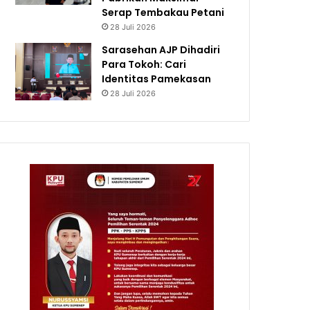
Serap Tembakau Petani
28 Juli 2026
Sarasehan AJP Dihadiri
Para Tokoh: Cari
Identitas Pamekasan
28 Juli 2026