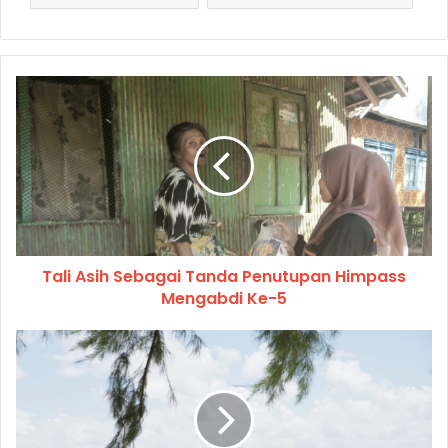
Tali Asih Sebagai Tanda Penutupan Himpass
Mengabdi Ke-5