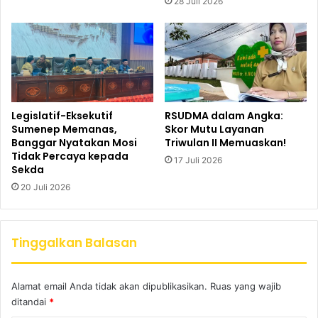
28 Juli 2026
Legislatif-Eksekutif
RSUDMA dalam Angka:
Sumenep Memanas,
Skor Mutu Layanan
Banggar Nyatakan Mosi
Triwulan II Memuaskan!
Tidak Percaya kepada
17 Juli 2026
Sekda
20 Juli 2026
Tinggalkan Balasan
Alamat email Anda tidak akan dipublikasikan.
Ruas yang wajib
ditandai
*