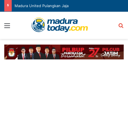
Madura United Pulangkan Jaja
Menu
Ca