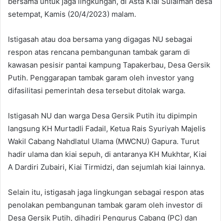
bersama untuk jaga lingkungan, di Asta Kiai Sulaiman desa
setempat, Kamis (20/4/2023) malam.
Istigasah atau doa bersama yang digagas NU sebagai
respon atas rencana pembangunan tambak garam di
kawasan pesisir pantai kampung Tapakerbau, Desa Gersik
Putih. Penggarapan tambak garam oleh investor yang
difasilitasi pemerintah desa tersebut ditolak warga.
Istigasah NU dan warga Desa Gersik Putih itu dipimpin
langsung KH Murtadli Fadail, Ketua Rais Syuriyah Majelis
Wakil Cabang Nahdlatul Ulama (MWCNU) Gapura. Turut
hadir ulama dan kiai sepuh, di antaranya KH Mukhtar, Kiai
A Dardiri Zubairi, Kiai Tirmidzi, dan sejumlah kiai lainnya.
Selain itu, istigasah jaga lingkungan sebagai respon atas
penolakan pembangunan tambak garam oleh investor di
Desa Gersik Putih, dihadiri Pengurus Cabang (PC) dan