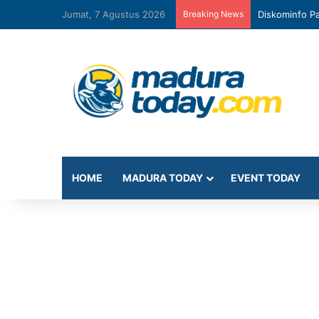
Jumat, 7 Agustus 2026
Breaking News
Diskominfo Pa
HOME
MADURA TODAY
EVENT TODAY