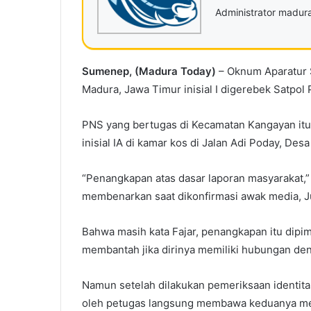
Administrator madu
Sumenep, (Madura Today)
– Oknum Aparatur 
Madura, Jawa Timur inisial I digerebek Satpol
PNS yang bertugas di Kecamatan Kangayan itu
inisial IA di kamar kos di Jalan Adi Poday, Des
“Penangkapan atas dasar laporan masyarakat,”
membenarkan saat dikonfirmasi awak media, Ju
Bahwa masih kata Fajar, penangkapan itu dipi
membantah jika dirinya memiliki hubungan den
Namun setelah dilakukan pemeriksaan identita
oleh petugas langsung membawa keduanya menuj