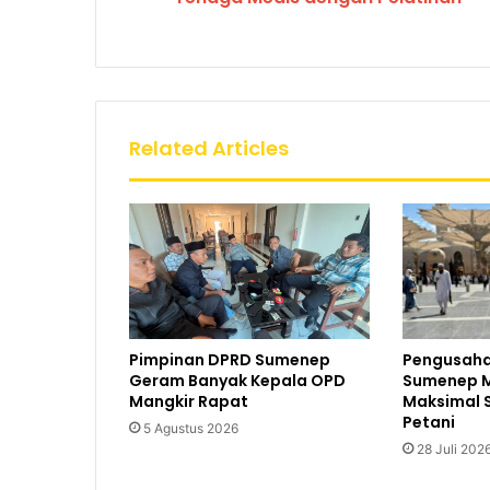
Related Articles
Pimpinan DPRD Sumenep
Pengusaha
Geram Banyak Kepala OPD
Sumenep M
Mangkir Rapat
Maksimal 
Petani
5 Agustus 2026
28 Juli 202