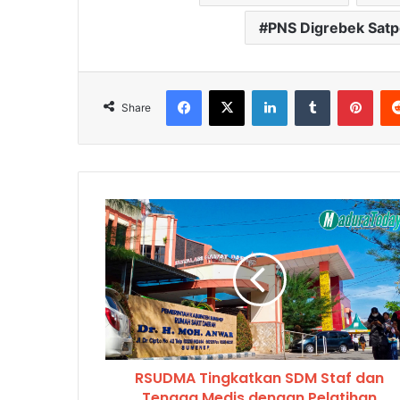
PNS Digrebek Satp
Facebook
X
LinkedIn
Tumblr
Pinterest
Share
RSUDMA Tingkatkan SDM Staf dan
Tenaga Medis dengan Pelatihan