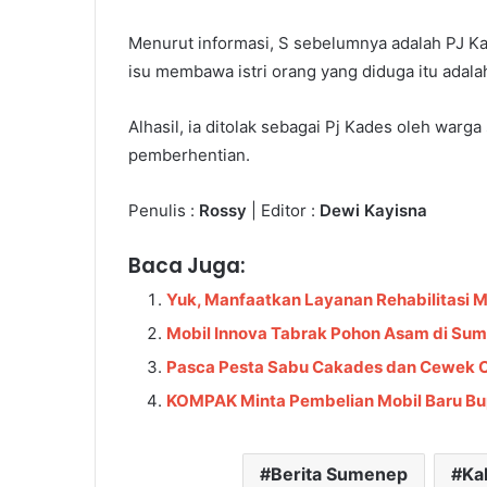
Menurut informasi, S sebelumnya adalah PJ 
isu membawa istri orang yang diduga itu adalah
Alhasil, ia ditolak sebagai Pj Kades oleh war
pemberhentian.
Penulis :
Rossy
| Editor :
Dewi Kayisna
Baca Juga:
Yuk, Manfaatkan Layanan Rehabilitasi
Mobil Innova Tabrak Pohon Asam di Sum
Pasca Pesta Sabu Cakades dan Cewek Ca
KOMPAK Minta Pembelian Mobil Baru Bu
Berita Sumenep
Ka