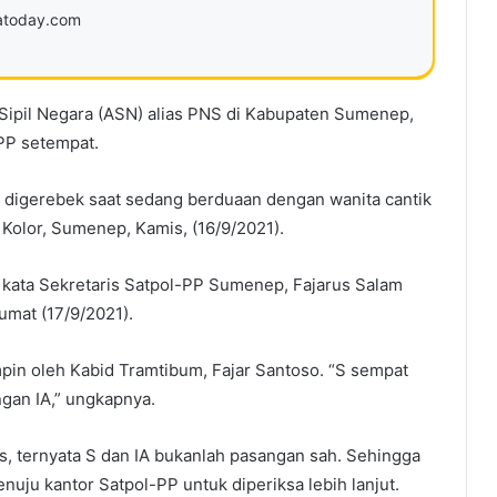
ratoday.com
Sipil Negara (ASN) alias PNS di Kabupaten Sumenep,
 PP setempat.
 digerebek saat sedang berduaan dengan wanita cantik
a Kolor, Sumenep, Kamis, (16/9/2021).
 kata Sekretaris Satpol-PP Sumenep, Fajarus Salam
mat (17/9/2021).
mpin oleh Kabid Tramtibum, Fajar Santoso. “S sempat
gan IA,” ungkapnya.
s, ternyata S dan IA bukanlah pasangan sah. Sehingga
u kantor Satpol-PP untuk diperiksa lebih lanjut.