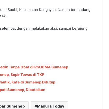
Kades Saobi, Kecamatan Kangayan. Namun tersandung
 IA.
ga setempat dengan melakukan aksi, sampai berujung
 Medik Tanpa Obat di RSUDMA Sumenep
enep, Sopir Tewas di TKP
ntik, Kafe di Sumenep Ditutup
pati Sumenep, Dibatalkan
bar Sumenep
Madura Today