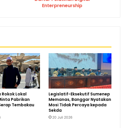
Enterpreneurship
Legislatif-Eksekutif Sumenep
 Rokok Lokal
Memanas, Banggar Nyatakan
inta Pabrikan
Mosi Tidak Percaya kepada
Serap Tembakau
Sekda
20 Juli 2026
6