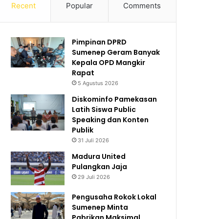
Recent
Popular
Comments
Pimpinan DPRD
Sumenep Geram Banyak
Kepala OPD Mangkir
Rapat
5 Agustus 2026
Diskominfo Pamekasan
Latih Siswa Public
Speaking dan Konten
Publik
31 Juli 2026
Madura United
Pulangkan Jaja
29 Juli 2026
Pengusaha Rokok Lokal
Sumenep Minta
Pabrikan Maksimal