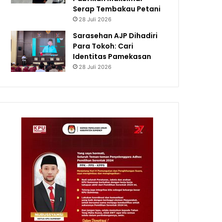
Serap Tembakau Petani
28 Juli 2026
Sarasehan AJP Dihadiri
Para Tokoh: Cari
Identitas Pamekasan
28 Juli 2026