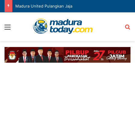
Madura United Pulangkan Jaja
Menu
Ca