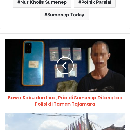
Nur Kholis Sumenep
Politik Parsial
Sumenep Today
Bawa Sabu dan Inex, Pria di Sumenep Ditangkap
Polisi di Taman Tajamara