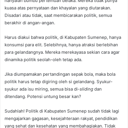
hanyalah bumbu pertemuan belaka. Mereka tidak punya
kuasa atas pernyataan dan khayalan yang diutarakan.
Disadari atau tidak, saat membicarakan politik, semua
berakhir di angan-angan.
Harus diakui bahwa politik, di Kabupaten Sumenep, hanya
konsumsi para elit. Selebihnya, hanya atraksi berlebihan
para gelandangnya. Mereka merekayasa sekian cara agar
dinamika politik seolah-oleh tetap ada.
Jika diumpamakan pertandingan sepak bola, maka bola
politik harus tetap digiring oleh si gelandang. Syukur-
syukur ada isu miring, semua bisa di-
sliding
dan
ditendang. Potensi untung besar kan?
Sudahlah! Politik di Kabupaten Sumenep sudah tidak lagi
mengajarkan gagasan, kesejahteraan rakyat, pendidikan
yang sehat dan kesehatan yang membahagiakan. Tidak