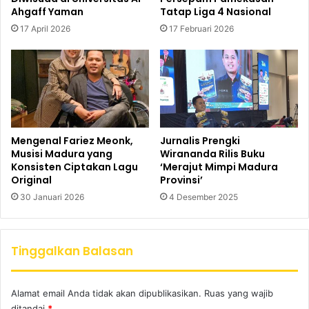
Ahgaff Yaman
Tatap Liga 4 Nasional
17 April 2026
17 Februari 2026
Mengenal Fariez Meonk,
Jurnalis Prengki
Musisi Madura yang
Wirananda Rilis Buku
Konsisten Ciptakan Lagu
‘Merajut Mimpi Madura
Original
Provinsi’
30 Januari 2026
4 Desember 2025
Tinggalkan Balasan
Alamat email Anda tidak akan dipublikasikan.
Ruas yang wajib
ditandai
*