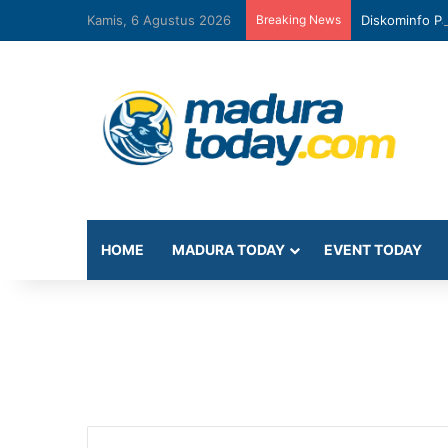
Kamis, 6 Agustus 2026
Breaking News
Diskominfo Pa
HOME
MADURA TODAY
EVENT TODAY