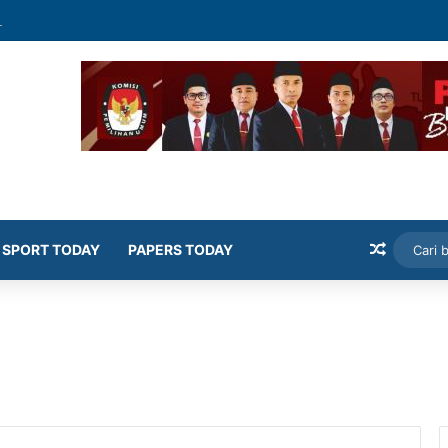
mekasan Latih Siswa Public Speaking dan Konten Publik
Artikel
SPORT TODAY
PAPERS TODAY