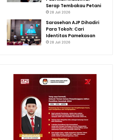
Serap Tembakau Petani
28 Juli 2026
Sarasehan AJP Dihadiri
Para Tokoh: Cari
Identitas Pamekasan
28 Juli 2026