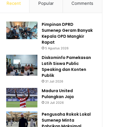
Recent
Popular
Comments
Pimpinan DPRD
Sumenep Geram Banyak
Kepala OPD Mangkir
Rapat
5 Agustus 2026
Diskominfo Pamekasan
Latih Siswa Public
Speaking dan Konten
Publik
31 Juli 2026
Madura United
Pulangkan Jaja
29 Juli 2026
Pengusaha Rokok Lokal
Sumenep Minta
Pabrikan Maksimal