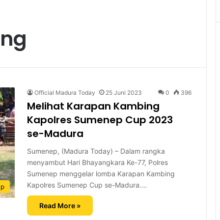
ing
Official Madura Today
25 Juni 2023
0
396
Melihat Karapan Kambing
Kapolres Sumenep Cup 2023
se-Madura
Sumenep, (Madura Today) – Dalam rangka
menyambut Hari Bhayangkara Ke-77, Polres
Sumenep menggelar lomba Karapan Kambing
Kapolres Sumenep Cup se-Madura.…
ep
Read More »