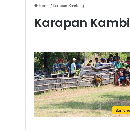
Home
/
Karapan Kambing
Karapan Kamb
Sumen