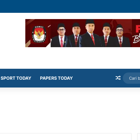
mekasan Latih Siswa Public Speaking dan Konten Publik
Artikel
SPORT TODAY
PAPERS TODAY