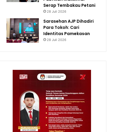
Serap Tembakau Petani
28 Juli 2026
Sarasehan AJP Dihadiri
Para Tokoh: Cari
Identitas Pamekasan
28 Juli 2026