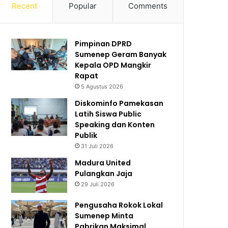
Recent
Popular
Comments
Pimpinan DPRD
Sumenep Geram Banyak
Kepala OPD Mangkir
Rapat
5 Agustus 2026
Diskominfo Pamekasan
Latih Siswa Public
Speaking dan Konten
Publik
31 Juli 2026
Madura United
Pulangkan Jaja
29 Juli 2026
Pengusaha Rokok Lokal
Sumenep Minta
Pabrikan Maksimal