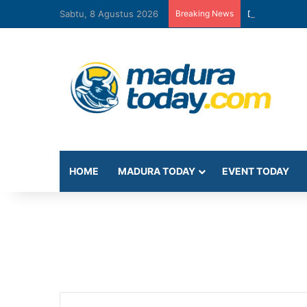
Sabtu, 8 Agustus 2026
Breaking News
Diskominfo Pa
HOME
MADURA TODAY
EVENT TODAY