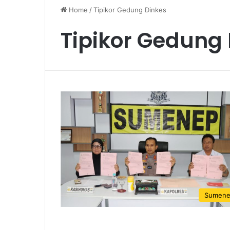
Home
/
Tipikor Gedung Dinkes
Tipikor Gedung
Sumen