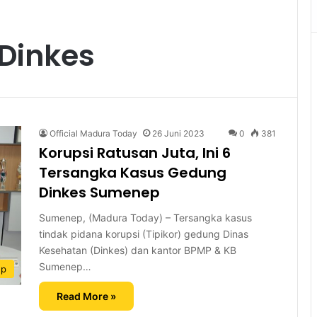
 Dinkes
Official Madura Today
26 Juni 2023
0
381
Korupsi Ratusan Juta, Ini 6
Tersangka Kasus Gedung
Dinkes Sumenep
Sumenep, (Madura Today) – Tersangka kasus
tindak pidana korupsi (Tipikor) gedung Dinas
Kesehatan (Dinkes) dan kantor BPMP & KB
Sumenep…
ep
Read More »