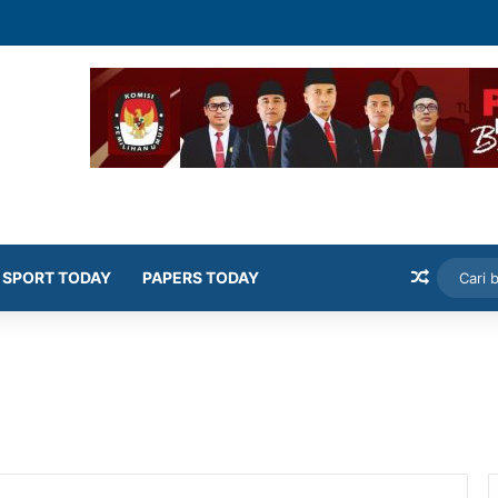
mekasan Latih Siswa Public Speaking dan Konten Publik
Artikel
SPORT TODAY
PAPERS TODAY