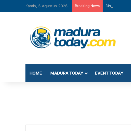
Kamis, 6 Agustus 2026
Breaking News
Diskominfo Pa
HOME
MADURA TODAY
EVENT TODAY