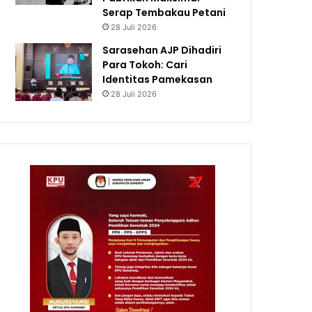
Serap Tembakau Petani
28 Juli 2026
Sarasehan AJP Dihadiri
Para Tokoh: Cari
Identitas Pamekasan
28 Juli 2026