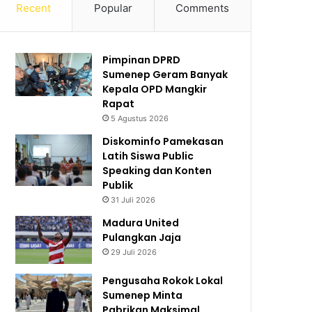
Recent
Popular
Comments
Pimpinan DPRD
Sumenep Geram Banyak
Kepala OPD Mangkir
Rapat
5 Agustus 2026
Diskominfo Pamekasan
Latih Siswa Public
Speaking dan Konten
Publik
31 Juli 2026
Madura United
Pulangkan Jaja
29 Juli 2026
Pengusaha Rokok Lokal
Sumenep Minta
Pabrikan Maksimal