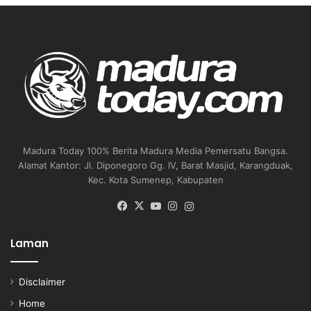
Madura Today 100% Berita Madura Media Pemersatu Bangsa.
Alamat Kantor: Jl. Diponegoro Gg. IV, Barat Masjid, Karangduak,
Kec. Kota Sumenep, Kabupaten
Facebook
X
YouTube
Instagram
Instagram
Laman
Disclaimer
Home