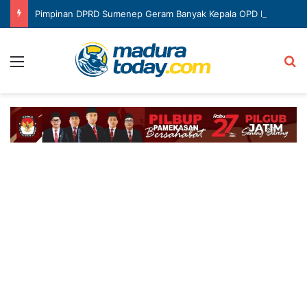
Pimpinan DPRD Sumenep Geram Banyak Kepala OPD Mangkir Rapat
Menu
Ca