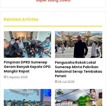
Super Elang Jawa
Related Articles
Pimpinan DPRD Sumenep
Pengusaha Rokok Lokal
Geram Banyak Kepala OPD
Sumenep Minta Pabrikan
Mangkir Rapat
Maksimal Serap Tembakau
Petani
5 Agustus 2026
28 Juli 2026