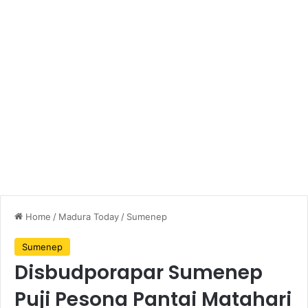
Home
/
Madura Today
/
Sumenep
Sumenep
Disbudporapar Sumenep
Puji Pesona Pantai Matahari