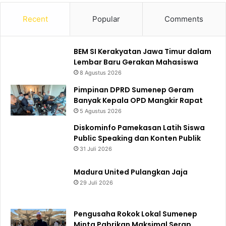
Recent
Popular
Comments
BEM SI Kerakyatan Jawa Timur dalam
Lembar Baru Gerakan Mahasiswa
8 Agustus 2026
Pimpinan DPRD Sumenep Geram
Banyak Kepala OPD Mangkir Rapat
5 Agustus 2026
Diskominfo Pamekasan Latih Siswa
Public Speaking dan Konten Publik
31 Juli 2026
Madura United Pulangkan Jaja
29 Juli 2026
Pengusaha Rokok Lokal Sumenep
Minta Pabrikan Maksimal Serap