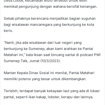
Desa Lobuk, Kecamatan Bluto tersebut untuk lebih
memikat pengunjung dengan wahana bersifat kenangan.
Sebab pihaknya berencana menjadikan bagian suguhan
bagi wisatawan mancanegara yang berkunjung ke kota
keris.
“Nanti, jika ada wisatawan dari luar negeri yang
berkunjung ke Sumenep, akan kami arahkan ke Pantai
Matahari ini,” kata Iksan saat bincang santai di podcast PWI
Sumenep Talk, Jumat (10/3/2023).
Mantan Kepala Dinas Sosial ini menilai, Pantai Matahari
memiliki potensi yang besar untuk dikembangkan.
Terlebih, terdapat banyak kekayaan laut yang ada di lokasi
pantai, seperti ikan kakap, lobster, kerapu dan lainnya.