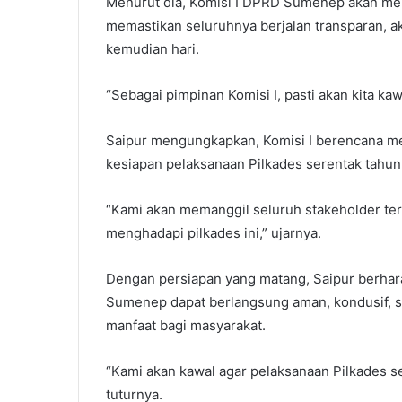
Menurut dia, Komisi I DPRD Sumenep akan me
memastikan seluruhnya berjalan transparan, a
kemudian hari.
“Sebagai pimpinan Komisi I, pasti akan kita kawa
Saipur mengungkapkan, Komisi I berencana me
kesiapan pelaksanaan Pilkades serentak tahun
“Kami akan memanggil seluruh stakeholder te
menghadapi pilkades ini,” ujarnya.
Dengan persiapan yang matang, Saipur berhar
Sumenep dapat berlangsung aman, kondusif, 
manfaat bagi masyarakat.
“Kami akan kawal agar pelaksanaan Pilkades ser
tuturnya.