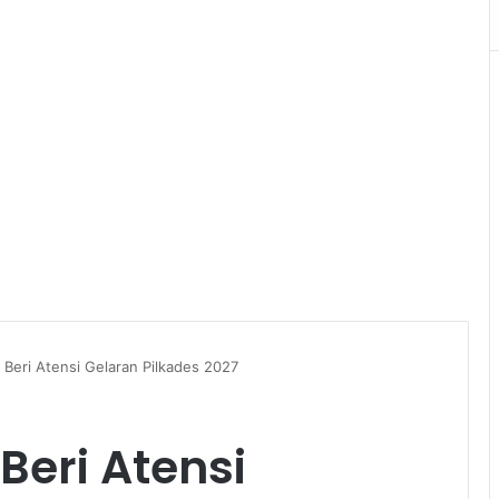
eri Atensi Gelaran Pilkades 2027
eri Atensi