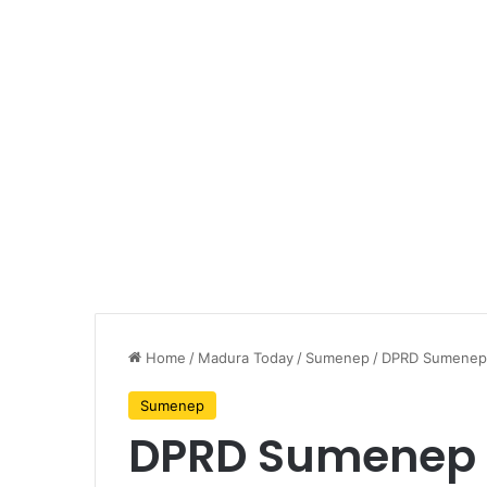
Home
/
Madura Today
/
Sumenep
/
DPRD Sumenep B
Sumenep
DPRD Sumenep B