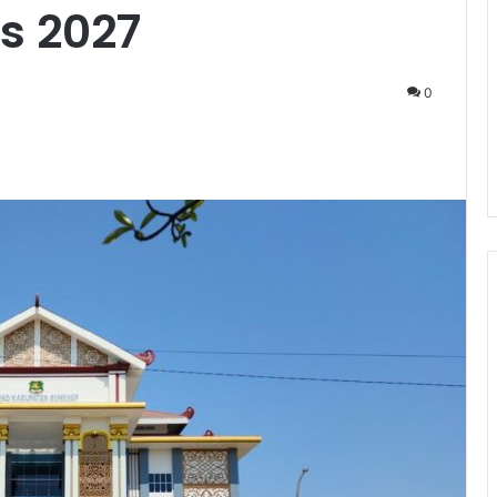
s 2027
0