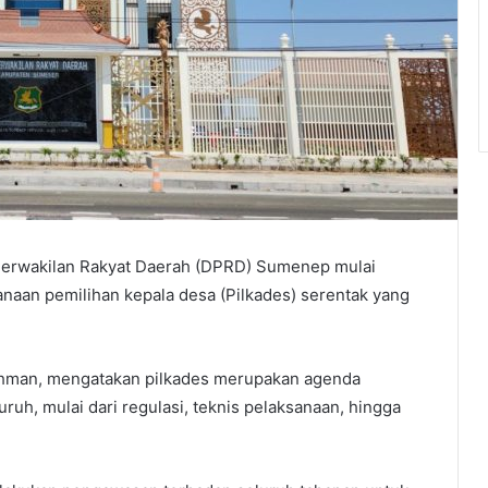
Perwakilan Rakyat Daerah (DPRD) Sumenep mulai
naan pemilihan kepala desa (Pilkades) serentak yang
ahman, mengatakan pilkades merupakan agenda
uh, mulai dari regulasi, teknis pelaksanaan, hingga