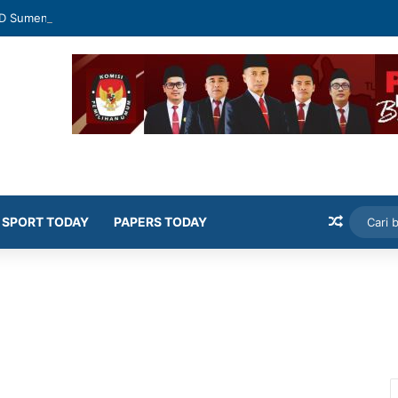
D Sumenep Geram Banyak Kepala OPD Mangkir Rapat
Artikel
SPORT TODAY
PAPERS TODAY