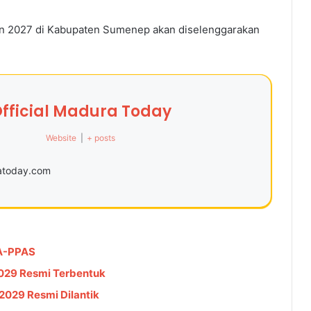
hun 2027 di Kabupaten Sumenep akan diselenggarakan
fficial Madura Today
Website
|
+ posts
ratoday.com
A-PPAS
029 Resmi Terbentuk
029 Resmi Dilantik