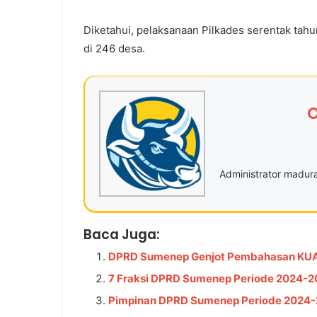
Diketahui, pelaksanaan Pilkades serentak ta
di 246 desa.
O
Administrator madu
Baca Juga:
DPRD Sumenep Genjot Pembahasan KU
7 Fraksi DPRD Sumenep Periode 2024-2
Pimpinan DPRD Sumenep Periode 2024-2