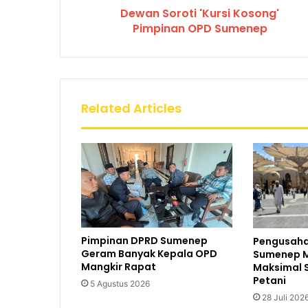
Dewan Soroti 'Kursi Kosong'
Pimpinan OPD Sumenep
Related Articles
Pimpinan DPRD Sumenep
Pengusaha
Geram Banyak Kepala OPD
Sumenep M
Mangkir Rapat
Maksimal 
Petani
5 Agustus 2026
28 Juli 202