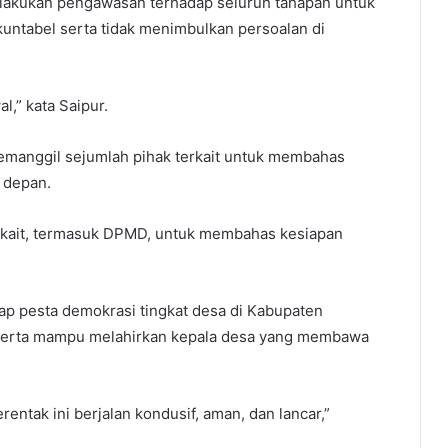
lakukan pengawasan terhadap seluruh tahapan untuk
kuntabel serta tidak menimbulkan persoalan di
l,” kata Saipur.
manggil sejumlah pihak terkait untuk membahas
 depan.
rkait, termasuk DPMD, untuk membahas kesiapan
ap pesta demokrasi tingkat desa di Kabupaten
serta mampu melahirkan kepala desa yang membawa
entak ini berjalan kondusif, aman, dan lancar,”