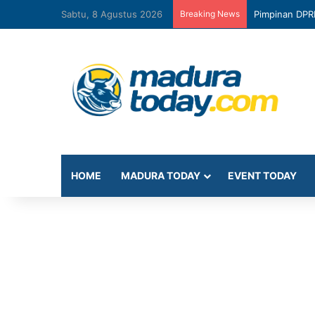
Sabtu, 8 Agustus 2026
Breaking News
Pimpinan DPR
HOME
MADURA TODAY
EVENT TODAY