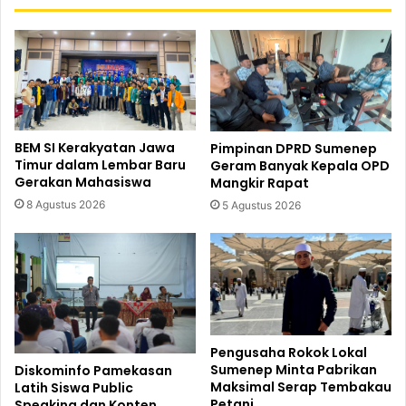
BEM SI Kerakyatan Jawa
Pimpinan DPRD Sumenep
Timur dalam Lembar Baru
Geram Banyak Kepala OPD
Gerakan Mahasiswa
Mangkir Rapat
8 Agustus 2026
5 Agustus 2026
Pengusaha Rokok Lokal
Sumenep Minta Pabrikan
Diskominfo Pamekasan
Maksimal Serap Tembakau
Latih Siswa Public
Petani
Speaking dan Konten