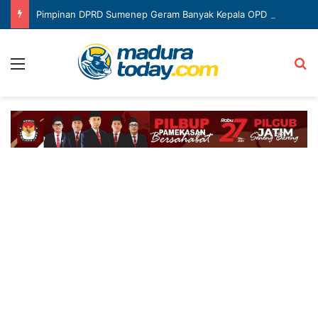
Pimpinan DPRD Sumenep Geram Banyak Kepala OPD Mangkir Rapat
Menu
Ca