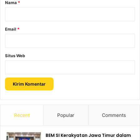
r
Nama
*
*
Email
*
Situs Web
Recent
Popular
Comments
BEM SI Kerakyatan Jawa Timur dalam