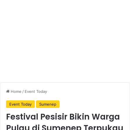
Home
/
Event Today
Event Today
Sumenep
Festival Pesisir Bikin Warga
Pulau di Sumenep Terpukau