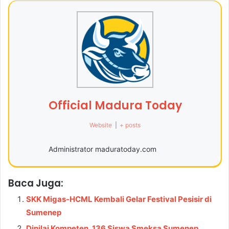
Official Madura Today
Website
|
+ posts
Administrator maduratoday.com
Baca Juga:
SKK Migas-HCML Kembali Gelar Festival Pesisir di
Sumenep
Dinilai Kompeten, 136 Siswa Smeksa Sumenep