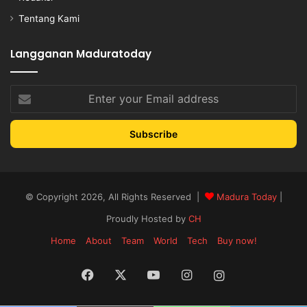
Tentang Kami
Langganan Maduratoday
Enter
your
Email
address
© Copyright 2026, All Rights Reserved |
Madura Today
|
Proudly Hosted by
CH
Home
About
Team
World
Tech
Buy now!
Facebook
X
YouTube
Instagram
Instagram