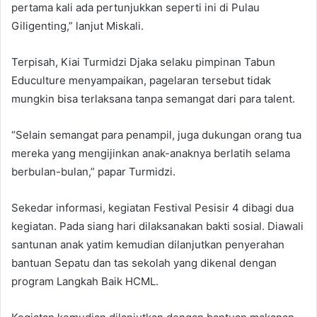
pertama kali ada pertunjukkan seperti ini di Pulau
Giligenting,” lanjut Miskali.
Terpisah, Kiai Turmidzi Djaka selaku pimpinan Tabun
Educulture menyampaikan, pagelaran tersebut tidak
mungkin bisa terlaksana tanpa semangat dari para talent.
“Selain semangat para penampil, juga dukungan orang tua
mereka yang mengijinkan anak-anaknya berlatih selama
berbulan-bulan,” papar Turmidzi.
Sekedar informasi, kegiatan Festival Pesisir 4 dibagi dua
kegiatan. Pada siang hari dilaksanakan bakti sosial. Diawali
santunan anak yatim kemudian dilanjutkan penyerahan
bantuan Sepatu dan tas sekolah yang dikenal dengan
program Langkah Baik HCML.