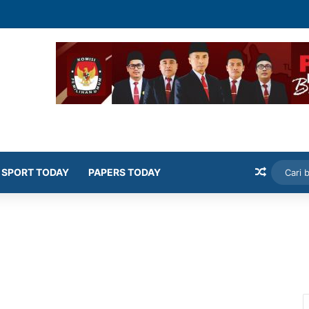
kok Lokal Sumenep Minta Pabrikan Maksimal Serap Tembakau Petani
Artikel
SPORT TODAY
PAPERS TODAY