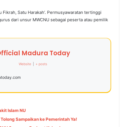
ikrah, Satu Harakah’. Permusyawaratan tertinggi
engurus dari unsur MWCNU sebagai peserta atau pemilik
fficial Madura Today
Website
|
+ posts
ratoday.com
kit Islam NU
: Tolong Sampaikan ke Pemerintah Ya!