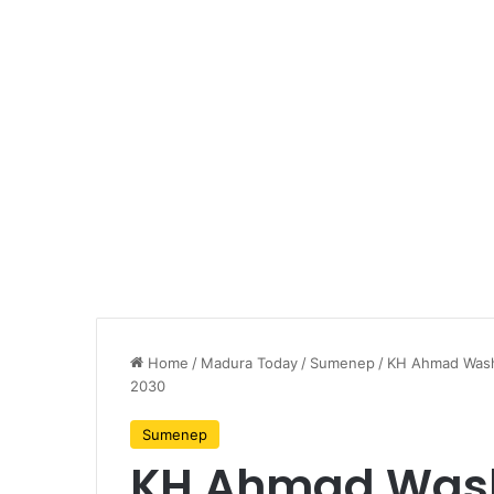
Home
/
Madura Today
/
Sumenep
/
KH Ahmad Washi
2030
Sumenep
KH Ahmad Washi