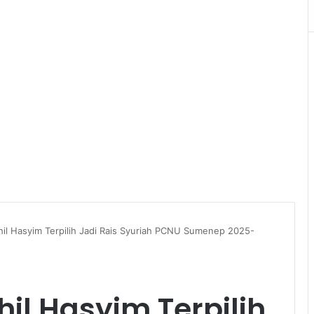
l Hasyim Terpilih Jadi Rais Syuriah PCNU Sumenep 2025-
l Hasyim Terpilih