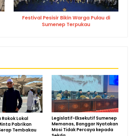
Festival Pesisir Bikin Warga Pulau di
Sumenep Terpukau
Legislatif-Eksekutif Sumenep
 Rokok Lokal
Memanas, Banggar Nyatakan
inta Pabrikan
Mosi Tidak Percaya kepada
Serap Tembakau
Sekda