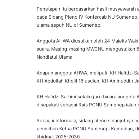
Penetapan itu berdasarkan hasil musyawarah a
pada Sidang Pleno IV Konfercab NU Sumenep. 
ulama sepuh NU di Sumenep.
Anggota AHWA diusulkan oleh 24 Majelis Waki
suara. Masing-masing MWCNU mengusulkan 5 n
Nahdlatul Ulama.
Adapun anggota AHWA, meliputi, KH Hafidzi Sar
KH Abdullah Kholil 16 usulan, KH Aminuddin Jaz
KH Hafidzi Sarbini selaku juru bicara anggo
disepakati sebagai Rais PCNU Sumenep ialah 
Sebagai informasi, sidang pleno selanjutnya 
pemilihan Ketua PCNU Sumenep. Kemudian, d
khidmat 2025-2030.