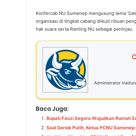
Konfercab NU Sumenep mengusung tema ‘Satu F
organisasi di tingkat cabang diikuti ribuan p
hak suara serta Ranting NU sebagai peninjau.
O
Administrator madu
Baca Juga:
Bupati Fauzi Segera Wujudkan Rumah Sa
Soal Gersik Putih, Ketua PCNU Sumenep