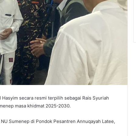
Hasyim secara resmi terpilih sebagai Rais Syuriah
menep masa khidmat 2025-2030.
ab) NU Sumenep di Pondok Pesantren Annuqayah Latee,