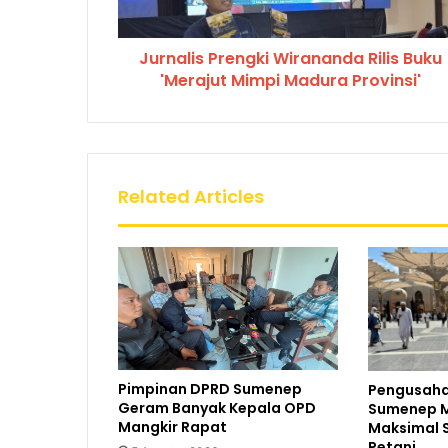
Jurnalis Prengki Wirananda Rilis Buku
'Merajut Mimpi Madura Provinsi'
Related Articles
Pimpinan DPRD Sumenep
Pengusaha
Geram Banyak Kepala OPD
Sumenep M
Mangkir Rapat
Maksimal 
Petani