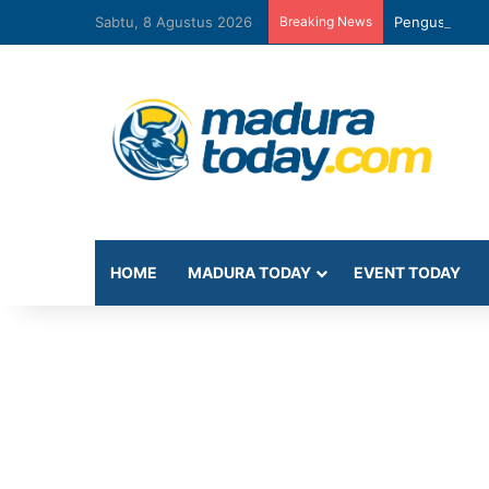
Sabtu, 8 Agustus 2026
Breaking News
Pengusaha Ro
HOME
MADURA TODAY
EVENT TODAY