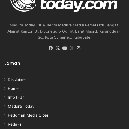
Madura Today 100% Berita Madura Media Pemersatu Bangsa.
Alamat Kantor: Jl. Diponegoro Gg. IV, Barat Masjid, Karangduak,
Kec. Kota Sumenep, Kabupaten
Facebook
X
YouTube
Instagram
Instagram
Laman
Disclaimer
Home
Info Iklan
Madura Today
Pedoman Media Siber
Redaksi