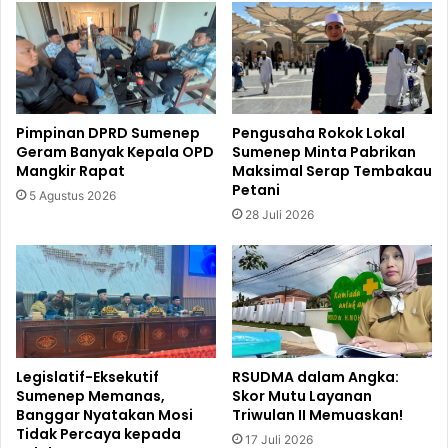
Pimpinan DPRD Sumenep
Pengusaha Rokok Lokal
Geram Banyak Kepala OPD
Sumenep Minta Pabrikan
Mangkir Rapat
Maksimal Serap Tembakau
Petani
5 Agustus 2026
28 Juli 2026
Legislatif-Eksekutif
RSUDMA dalam Angka:
Sumenep Memanas,
Skor Mutu Layanan
Banggar Nyatakan Mosi
Triwulan II Memuaskan!
Tidak Percaya kepada
17 Juli 2026