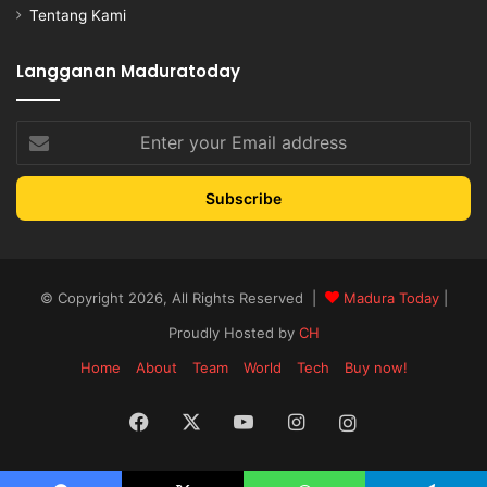
Tentang Kami
Langganan Maduratoday
Enter
your
Email
address
© Copyright 2026, All Rights Reserved |
Madura Today
|
Proudly Hosted by
CH
Home
About
Team
World
Tech
Buy now!
Facebook
X
YouTube
Instagram
Instagram