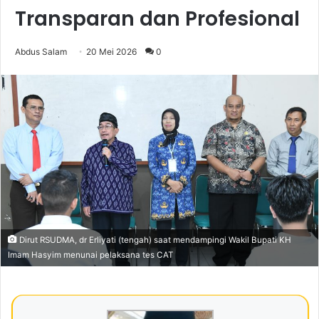
Transparan dan Profesional
Abdus Salam
20 Mei 2026
0
Dirut RSUDMA, dr Erliyati (tengah) saat mendampingi Wakil Bupati KH
Imam Hasyim menunai pelaksana tes CAT