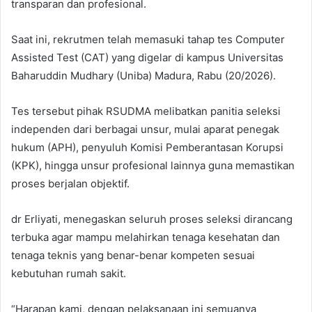
transparan dan profesional.
Saat ini, rekrutmen telah memasuki tahap tes Computer
Assisted Test (CAT) yang digelar di kampus Universitas
Baharuddin Mudhary (Uniba) Madura, Rabu (20/2026).
Tes tersebut pihak RSUDMA melibatkan panitia seleksi
independen dari berbagai unsur, mulai aparat penegak
hukum (APH), penyuluh Komisi Pemberantasan Korupsi
(KPK), hingga unsur profesional lainnya guna memastikan
proses berjalan objektif.
dr Erliyati, menegaskan seluruh proses seleksi dirancang
terbuka agar mampu melahirkan tenaga kesehatan dan
tenaga teknis yang benar-benar kompeten sesuai
kebutuhan rumah sakit.
“Harapan kami, dengan pelaksanaan ini semuanya