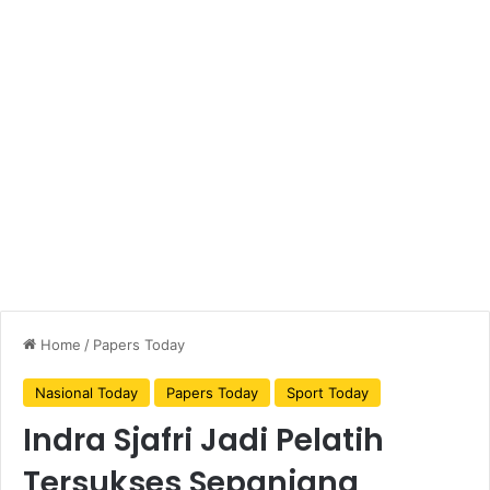
Home
/
Papers Today
Nasional Today
Papers Today
Sport Today
Indra Sjafri Jadi Pelatih
Tersukses Sepanjang