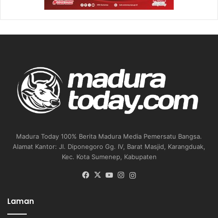
Madura Today 100% Berita Madura Media Pemersatu Bangsa.
Alamat Kantor: Jl. Diponegoro Gg. IV, Barat Masjid, Karangduak,
Kec. Kota Sumenep, Kabupaten
Facebook
X
YouTube
Instagram
Instagram
Laman