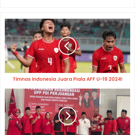
Timnas Indonesia Juara Piala AFF U-19 2024!