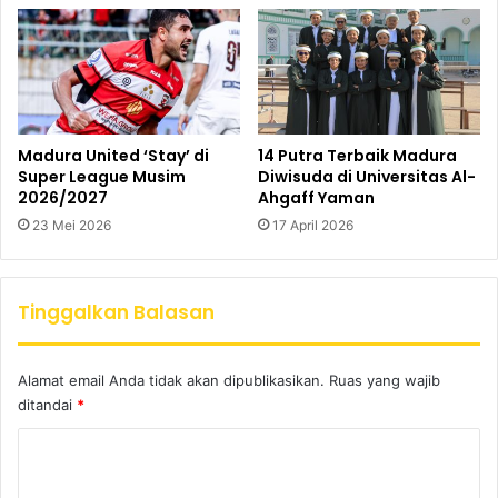
Madura United ‘Stay’ di
14 Putra Terbaik Madura
Super League Musim
Diwisuda di Universitas Al-
2026/2027
Ahgaff Yaman
23 Mei 2026
17 April 2026
Tinggalkan Balasan
Alamat email Anda tidak akan dipublikasikan.
Ruas yang wajib
ditandai
*
K
o