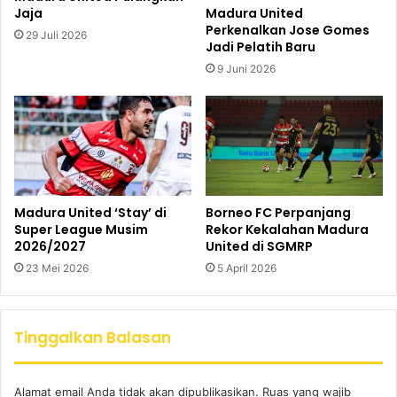
Jaja
Madura United
Perkenalkan Jose Gomes
29 Juli 2026
Jadi Pelatih Baru
9 Juni 2026
Madura United ‘Stay’ di
Borneo FC Perpanjang
Super League Musim
Rekor Kekalahan Madura
2026/2027
United di SGMRP
23 Mei 2026
5 April 2026
Tinggalkan Balasan
Alamat email Anda tidak akan dipublikasikan.
Ruas yang wajib