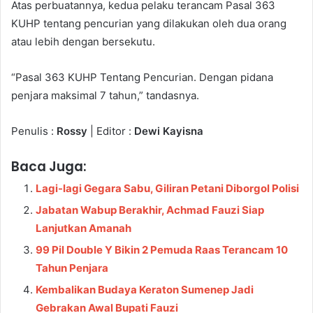
Atas perbuatannya, kedua pelaku terancam Pasal 363
KUHP tentang pencurian yang dilakukan oleh dua orang
atau lebih dengan bersekutu.
“Pasal 363 KUHP Tentang Pencurian. Dengan pidana
penjara maksimal 7 tahun,” tandasnya.
Penulis :
Rossy
| Editor :
Dewi Kayisna
Baca Juga:
Lagi-lagi Gegara Sabu, Giliran Petani Diborgol Polisi
Jabatan Wabup Berakhir, Achmad Fauzi Siap
Lanjutkan Amanah
99 Pil Double Y Bikin 2 Pemuda Raas Terancam 10
Tahun Penjara
Kembalikan Budaya Keraton Sumenep Jadi
Gebrakan Awal Bupati Fauzi