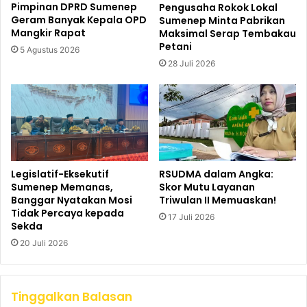
Pimpinan DPRD Sumenep
Pengusaha Rokok Lokal
Geram Banyak Kepala OPD
Sumenep Minta Pabrikan
Mangkir Rapat
Maksimal Serap Tembakau
Petani
5 Agustus 2026
28 Juli 2026
Legislatif-Eksekutif
RSUDMA dalam Angka:
Sumenep Memanas,
Skor Mutu Layanan
Banggar Nyatakan Mosi
Triwulan II Memuaskan!
Tidak Percaya kepada
17 Juli 2026
Sekda
20 Juli 2026
Tinggalkan Balasan