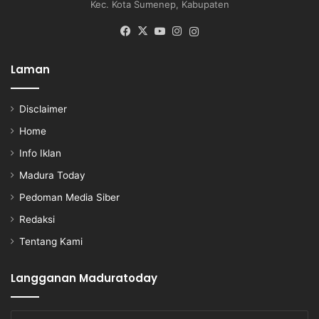
Kec. Kota Sumenep, Kabupaten
Facebook
X
YouTube
Instagram
Instagram
Laman
Disclaimer
Home
Info Iklan
Madura Today
Pedoman Media Siber
Redaksi
Tentang Kami
Langganan Maduratoday
Enter