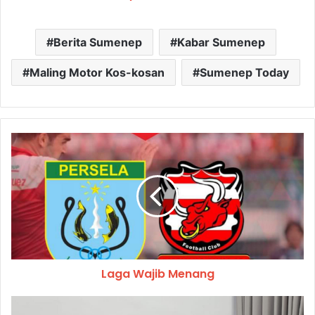
Berita Sumenep
Kabar Sumenep
Maling Motor Kos-kosan
Sumenep Today
Laga Wajib Menang