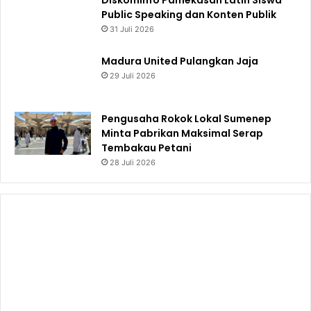
Diskominfo Pamekasan Latih Siswa
Public Speaking dan Konten Publik
31 Juli 2026
Madura United Pulangkan Jaja
29 Juli 2026
Pengusaha Rokok Lokal Sumenep
Minta Pabrikan Maksimal Serap
Tembakau Petani
28 Juli 2026