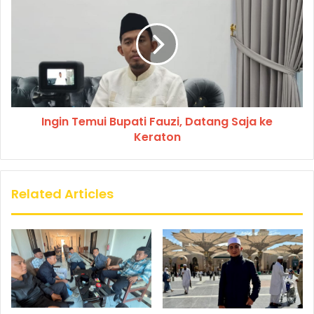
Ingin Temui Bupati Fauzi, Datang Saja ke
Keraton
Related Articles