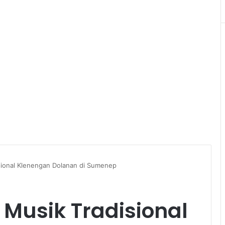
isional Klenengan Dolanan di Sumenep
l Musik Tradisional