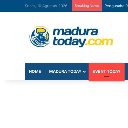
Senin, 10 Agustus 2026
Breaking News
Pengusaha R
HOME
MADURA TODAY
EVENT TODAY