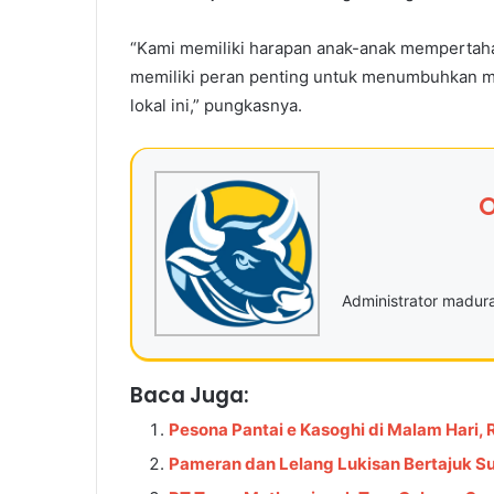
“Kami memiliki harapan anak-anak mempertahan
memiliki peran penting untuk menumbuhkan mi
lokal ini,” pungkasnya.
O
Administrator madu
Baca Juga:
Pesona Pantai e Kasoghi di Malam Hari
Pameran dan Lelang Lukisan Bertajuk S