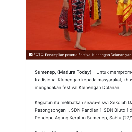
FOTO: Penampilan peserta Festival Klenengan Dolanan ya
Sumenep, (Madura Today)
– Untuk mempromos
tradisional Klenengan kepada masyarakat, kh
mengadakan festival Klenengan Dolanan.
Kegiatan itu melibatkan siswa-siswi Sekolah D
Pasongsongan 1, SDN Pandian 1, SDN Bluto 1 d
Pendopo Agung Keraton Sumenep, Sabtu (27/