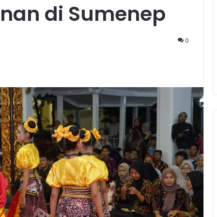
anan di Sumenep
0