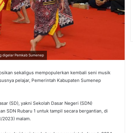
ng digelar Pemkab Sumenep
ikan sekaligus mempopulerkan kembali seni musik
ususnya pelajar, Pemerintah Kabupaten Sumenep
asar (SD), yakni Sekolah Dasar Negeri (SDN)
an SDN Rubaru 1 untuk tampil secara bergantian, di
1/2023) malam.