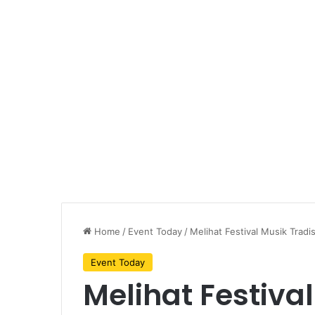
Home
/
Event Today
/
Melihat Festival Musik Trad
Event Today
Melihat Festiva