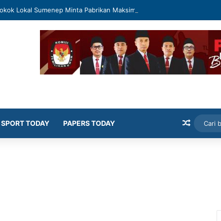
okok Lokal Sumenep Minta Pabrikan Maksimal Serap Tembakau Petani
Artikel
SPORT TODAY
PAPERS TODAY