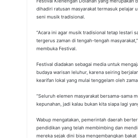
Festival Klenengan Dolanan yang merupakan ba
dihadiri ratusan masyarakat termasuk pelajar
seni musik tradisional.
“Acara ini agar musik tradisional tetap lestar
tergerus zaman di tengah-tengah masyarakat,”
membuka Festival.
Festival diadakan sebagai media untuk mengaj
budaya warisan leluhur, karena seiring berjal
kearifan lokal yang mulai tenggelam oleh zam
“Seluruh elemen masyarakat bersama-sama me
kepunahan, jadi kalau bukan kita siapa lagi yan
Wabup mengatakan, pemerintah daerah berter
pendidikan yang telah membimbing dan mendidi
mereka sejak dini bisa mengembangkan bakat 