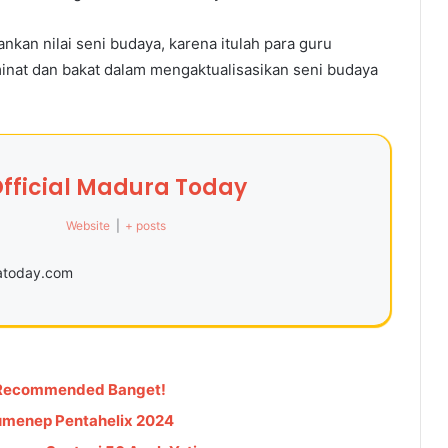
kan nilai seni budaya, karena itulah para guru
nat dan bakat dalam mengaktualisasikan seni budaya
fficial Madura Today
Website
|
+ posts
ratoday.com
, Recommended Banget!
umenep Pentahelix 2024