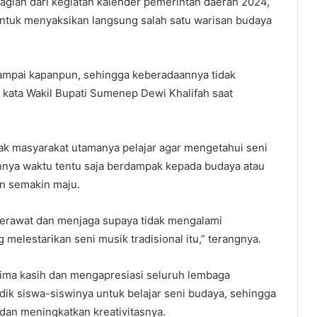
gian dari kegiatan kalender pemerintah daerah 2024,
 untuk menyaksikan langsung salah satu warisan budaya
i sampai kapanpun, sehingga keberadaannya tidak
 kata Wakil Bupati Sumenep Dewi Khalifah saat
ak masyarakat utamanya pelajar agar mengetahui seni
annya waktu tentu saja berdampak kepada budaya atau
an semakin maju.
rawat dan menjaga supaya tidak mengalami
g melestarikan seni musik tradisional itu,” terangnya.
ima kasih dan mengapresiasi seluruh lembaga
k siswa-siswinya untuk belajar seni budaya, sehingga
dan meningkatkan kreativitasnya.