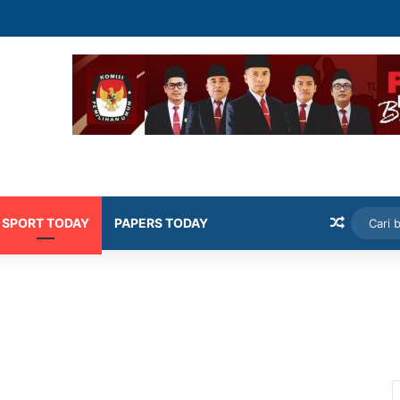
PRD Sumenep Geram Banyak Kepala OPD Mangkir Rapat
Artikel
SPORT TODAY
PAPERS TODAY