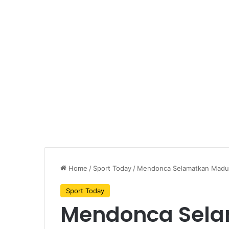
Home
/
Sport Today
/
Mendonca Selamatkan Madur
Sport Today
Mendonca Sel