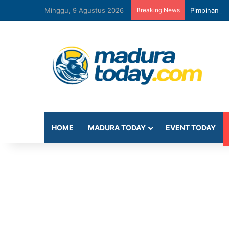
Minggu, 9 Agustus 2026
Breaking News
Pimpinan D
HOME
MADURA TODAY
EVENT TODAY