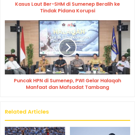
Kasus Laut Ber-SHM di Sumenep Beralih ke
Tindak Pidana Korupsi
Puncak HPN di Sumenep, PWI Gelar Halaqah
Manfaat dan Mafsadat Tambang
Related Articles