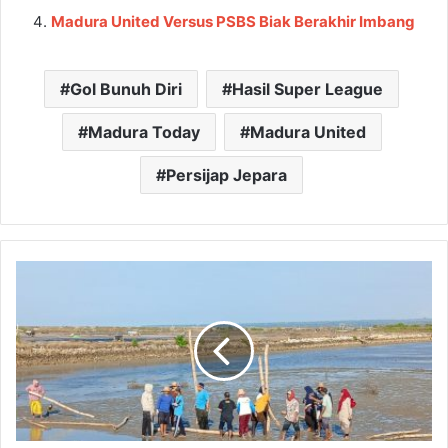
Madura United Versus PSBS Biak Berakhir Imbang
Gol Bunuh Diri
Hasil Super League
Madura Today
Madura United
Persijap Jepara