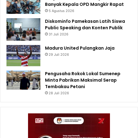
Banyak Kepala OPD Mangkir Rapat
5 Agustus 2026
Diskominfo Pamekasan Latih Siswa
Public Speaking dan Konten Publik
31 Juli 2026
Madura United Pulangkan Jaja
29 Juli 2026
Pengusaha Rokok Lokal Sumenep
Minta Pabrikan Maksimal Serap
Tembakau Petani
28 Juli 2026