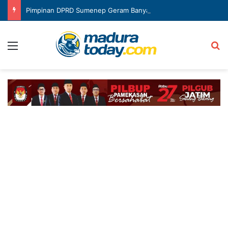
Pimpinan DPRD Sumenep Geram Banyak Kepala OPD Mangkir Rapat
Menu
Ca