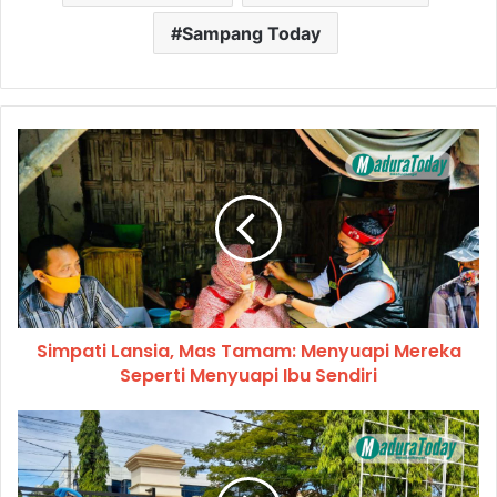
Sampang Today
Simpati Lansia, Mas Tamam: Menyuapi Mereka
Seperti Menyuapi Ibu Sendiri