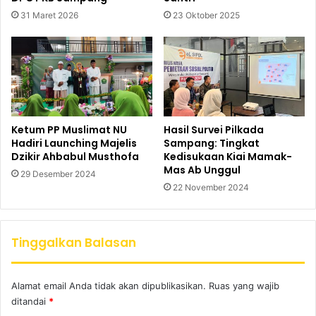
31 Maret 2026
23 Oktober 2025
Ketum PP Muslimat NU
Hasil Survei Pilkada
Hadiri Launching Majelis
Sampang: Tingkat
Dzikir Ahbabul Musthofa
Kedisukaan Kiai Mamak-
Mas Ab Unggul
29 Desember 2024
22 November 2024
Tinggalkan Balasan
Alamat email Anda tidak akan dipublikasikan.
Ruas yang wajib
ditandai
*