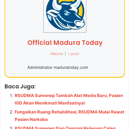
Official Madura Today
Website
|
+ posts
Administrator maduratoday.com
Baca Juga:
RSUDMA Sumenep Tambah Alat Medis Baru, Pasien
IGD Akan Menikmati Manfaatnya!
Fungsikan Ruang Rehabilitasi, RSUDMA Mulai Rawat
Pasien Narkoba
RSUDMA Sumenep Siap Tangani Kejiwaan Caleg