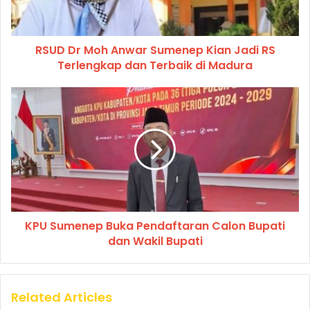
RSUD Dr Moh Anwar Sumenep Kian Jadi RS
Terlengkap dan Terbaik di Madura
KPU Sumenep Buka Pendaftaran Calon Bupati
dan Wakil Bupati
Related Articles