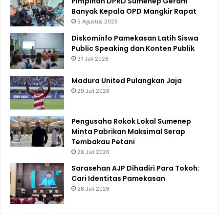
Pimpinan DPRD Sumenep Geram
Banyak Kepala OPD Mangkir Rapat
5 Agustus 2026
Diskominfo Pamekasan Latih Siswa
Public Speaking dan Konten Publik
31 Juli 2026
Madura United Pulangkan Jaja
29 Juli 2026
Pengusaha Rokok Lokal Sumenep
Minta Pabrikan Maksimal Serap
Tembakau Petani
28 Juli 2026
Sarasehan AJP Dihadiri Para Tokoh:
Cari Identitas Pamekasan
28 Juli 2026