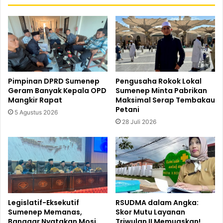
Pimpinan DPRD Sumenep
Pengusaha Rokok Lokal
Geram Banyak Kepala OPD
Sumenep Minta Pabrikan
Mangkir Rapat
Maksimal Serap Tembakau
Petani
5 Agustus 2026
28 Juli 2026
Legislatif-Eksekutif
RSUDMA dalam Angka:
Sumenep Memanas,
Skor Mutu Layanan
Banggar Nyatakan Mosi
Triwulan II Memuaskan!