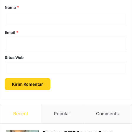
r
Nama
*
*
Email
*
Situs Web
Recent
Popular
Comments