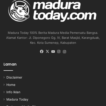
Madura Today 100% Berita Madura Media Pemersatu Bangsa.
Alamat Kantor: Jl. Diponegoro Gg. IV, Barat Masjid, Karangduak,
Kec. Kota Sumenep, Kabupaten
Facebook
X
YouTube
Instagram
Instagram
Laman
Disclaimer
Home
Info Iklan
Madura Today