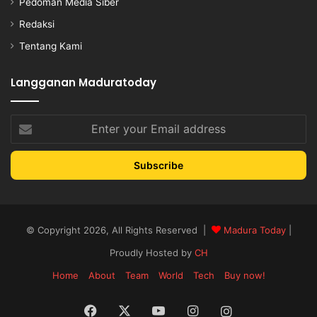
Pedoman Media Siber
Redaksi
Tentang Kami
Langganan Maduratoday
Enter
your
Email
address
© Copyright 2026, All Rights Reserved |
Madura Today
|
Proudly Hosted by
CH
Home
About
Team
World
Tech
Buy now!
Facebook
X
YouTube
Instagram
Instagram