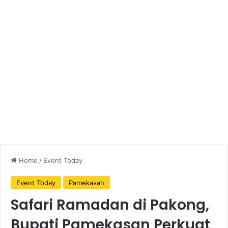
Home
/
Event Today
Event Today
Pamekasan
Safari Ramadan di Pakong,
Bupati Pamekasan Perkuat