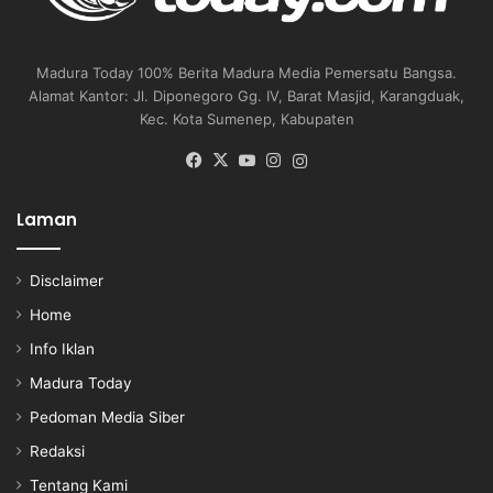
Madura Today 100% Berita Madura Media Pemersatu Bangsa.
Alamat Kantor: Jl. Diponegoro Gg. IV, Barat Masjid, Karangduak,
Kec. Kota Sumenep, Kabupaten
Facebook
X
YouTube
Instagram
Instagram
Laman
Disclaimer
Home
Info Iklan
Madura Today
Pedoman Media Siber
Redaksi
Tentang Kami