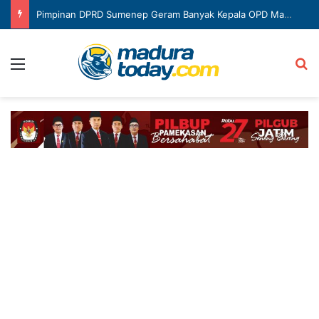
Pimpinan DPRD Sumenep Geram Banyak Kepala OPD Mangkir Rapat
Menu
Ca