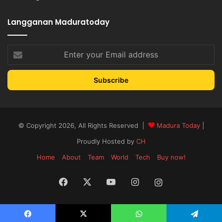
Langganan Maduratoday
Enter
your
Email
address
© Copyright 2026, All Rights Reserved |
Madura Today
|
Proudly Hosted by
CH
Home
About
Team
World
Tech
Buy now!
Facebook
X
YouTube
Instagram
Instagram