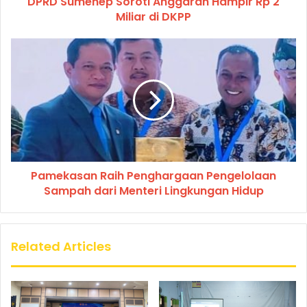
DPRD Sumenep Soroti Anggaran Hampir Rp 2
Miliar di DKPP
Pamekasan Raih Penghargaan Pengelolaan
Sampah dari Menteri Lingkungan Hidup
Related Articles