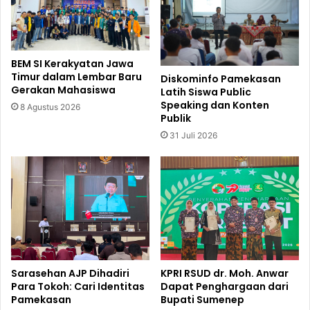
BEM SI Kerakyatan Jawa
Timur dalam Lembar Baru
Diskominfo Pamekasan
Gerakan Mahasiswa
Latih Siswa Public
Speaking dan Konten
8 Agustus 2026
Publik
31 Juli 2026
Sarasehan AJP Dihadiri
KPRI RSUD dr. Moh. Anwar
Para Tokoh: Cari Identitas
Dapat Penghargaan dari
Pamekasan
Bupati Sumenep