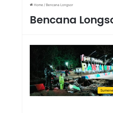
Home
/
Bencana Longsor
Bencana Longs
Sumen