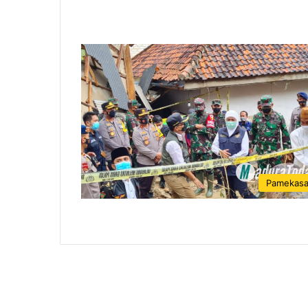
Pamekas