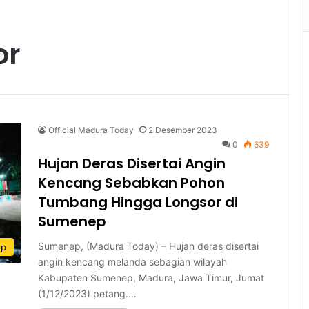
or
Official Madura Today
2 Desember 2023
0
639
Hujan Deras Disertai Angin
Kencang Sebabkan Pohon
Tumbang Hingga Longsor di
Sumenep
Sumenep, (Madura Today) – Hujan deras disertai
ep
angin kencang melanda sebagian wilayah
Kabupaten Sumenep, Madura, Jawa Timur, Jumat
(1/12/2023) petang.…