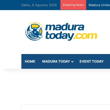
Sabtu, 8 Agustus 2026
Breaking News
Madura Unite
HOME
MADURA TODAY
EVENT TODAY