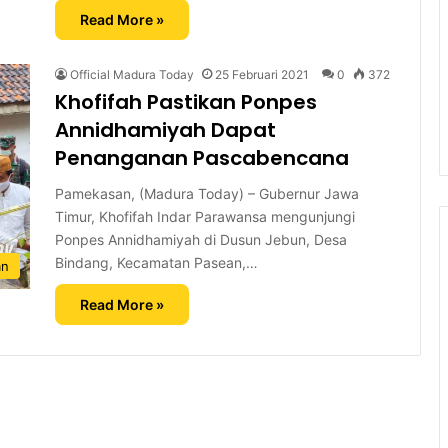
Read More »
Official Madura Today
25 Februari 2021
0
372
Khofifah Pastikan Ponpes
Annidhamiyah Dapat
Penanganan Pascabencana
Pamekasan, (Madura Today) – Gubernur Jawa
Timur, Khofifah Indar Parawansa mengunjungi
Ponpes Annidhamiyah di Dusun Jebun, Desa
Bindang, Kecamatan Pasean,…
an
Read More »