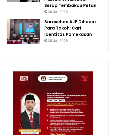
Serap Tembakau Petani
28 Juli 2026
Sarasehan AJP Dihadiri
Para Tokoh: Cari
Identitas Pamekasan
28 Juli 2026