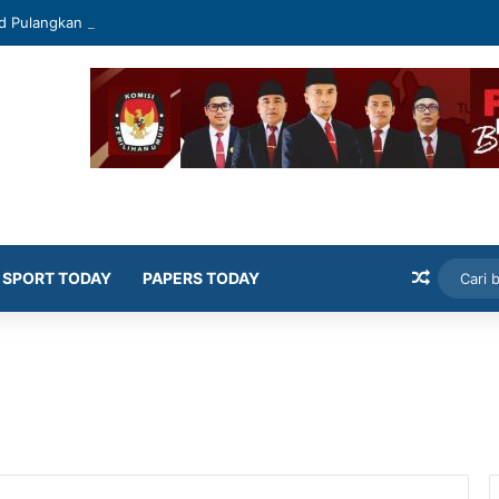
d Pulangkan Jaja
Artikel
SPORT TODAY
PAPERS TODAY