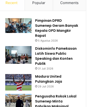
Recent
Popular
Comments
Pimpinan DPRD
Sumenep Geram Banyak
Kepala OPD Mangkir
Rapat
5 Agustus 2026
Diskominfo Pamekasan
Latih Siswa Public
Speaking dan Konten
Publik
31 Juli 2026
Madura United
Pulangkan Jaja
29 Juli 2026
Pengusaha Rokok Lokal
Sumenep Minta
Pabrikan Maksimal