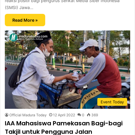
reaksi positif bagi pengurus Serikat Media Siber Indonesia
(SMSI) Jawa…
Read More »
Event Today
Official Madura Today
12 April 2022
0
369
IAA Mahasiswa Pamekasan Bagi-bagi
Takjil untuk Pengguna Jalan