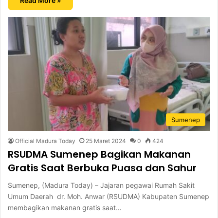
Read More »
Sumenep
Official Madura Today
25 Maret 2024
0
424
RSUDMA Sumenep Bagikan Makanan
Gratis Saat Berbuka Puasa dan Sahur
Sumenep, (Madura Today) – Jajaran pegawai Rumah Sakit
Umum Daerah dr. Moh. Anwar (RSUDMA) Kabupaten Sumenep
membagikan makanan gratis saat…