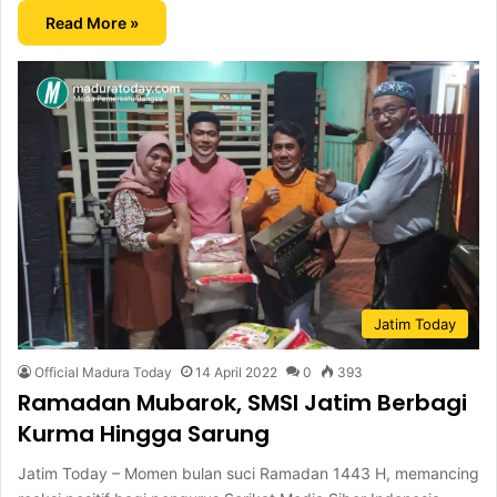
Read More »
Jatim Today
Official Madura Today
14 April 2022
0
393
Ramadan Mubarok, SMSI Jatim Berbagi
Kurma Hingga Sarung
Jatim Today – Momen bulan suci Ramadan 1443 H, memancing