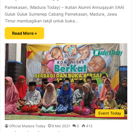
Pamekasan, (Madura Today) – Ikatan Alumni Annuqayah (IAA)
Guluk Guluk Sumenep Cabang Pamekasan, Madura, Jawa
Timur membagikan takjil untuk buka…
Read More »
Event Today
Official Madura Today
6 Mei 2021
0
413