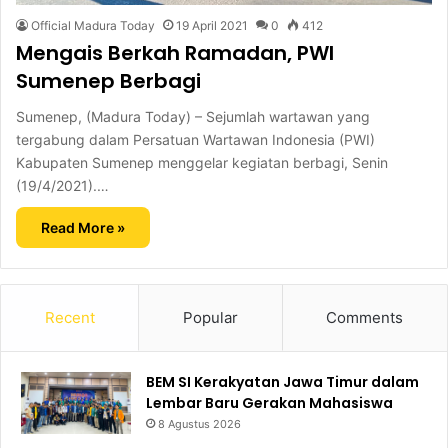
Official Madura Today
19 April 2021
0
412
Mengais Berkah Ramadan, PWI
Sumenep Berbagi
Sumenep, (Madura Today) – Sejumlah wartawan yang
tergabung dalam Persatuan Wartawan Indonesia (PWI)
Kabupaten Sumenep menggelar kegiatan berbagi, Senin
(19/4/2021).…
Read More »
Recent
Popular
Comments
BEM SI Kerakyatan Jawa Timur dalam
Lembar Baru Gerakan Mahasiswa
8 Agustus 2026