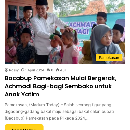
Pamekasan
Rossy
1 April 2024
0
431
Bacabup Pamekasan Mulai Bergerak,
Achmadi Bagi-bagi Sembako untuk
Anak Yatim
Pamekasan, (Madura Today) – Salah seorang figur yang
digadang-gadang bakal maju sebagai bakal calon bupati
(Bacabup) Pamekasan pada Pilkada 2024,…