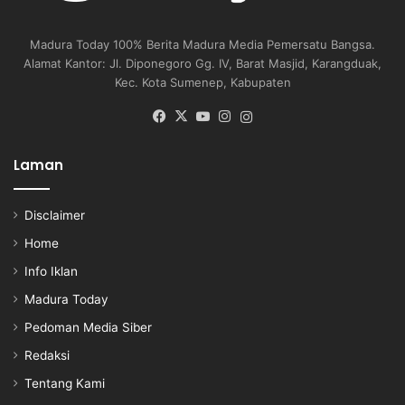
Madura Today 100% Berita Madura Media Pemersatu Bangsa.
Alamat Kantor: Jl. Diponegoro Gg. IV, Barat Masjid, Karangduak,
Kec. Kota Sumenep, Kabupaten
Facebook
X
YouTube
Instagram
Instagram
Laman
Disclaimer
Home
Info Iklan
Madura Today
Pedoman Media Siber
Redaksi
Tentang Kami