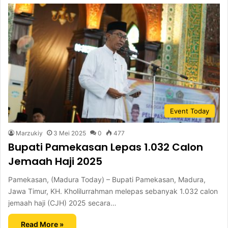
Event Today
Marzukiy
3 Mei 2025
0
477
Bupati Pamekasan Lepas 1.032 Calon
Jemaah Haji 2025
Pamekasan, (Madura Today) – Bupati Pamekasan, Madura,
Jawa Timur, KH. Kholilurrahman melepas sebanyak 1.032 calon
jemaah haji (CJH) 2025 secara…
Read More »