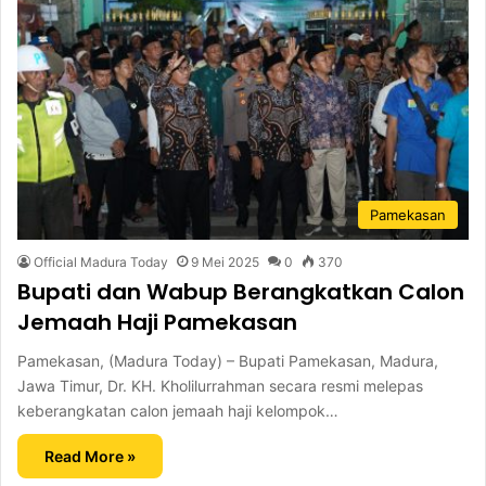
Pamekasan
Official Madura Today
9 Mei 2025
0
370
Bupati dan Wabup Berangkatkan Calon
Jemaah Haji Pamekasan
Pamekasan, (Madura Today) – Bupati Pamekasan, Madura,
Jawa Timur, Dr. KH. Kholilurrahman secara resmi melepas
keberangkatan calon jemaah haji kelompok…
Read More »