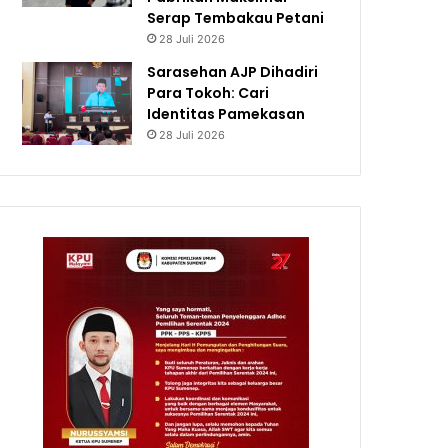
Serap Tembakau Petani
28 Juli 2026
Sarasehan AJP Dihadiri
Para Tokoh: Cari
Identitas Pamekasan
28 Juli 2026