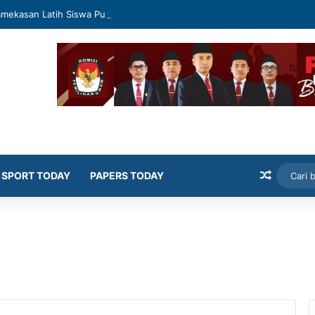
mekasan Latih Siswa Public Speaking dan Konten Publik
Artikel
SPORT TODAY
PAPERS TODAY