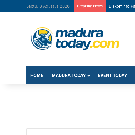
Sabtu, 8 Agustus 2026
Breaking News
Diskominfo Pa
HOME
MADURA TODAY
EVENT TODAY