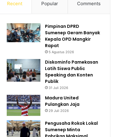
Recent
Popular
Comments
Pimpinan DPRD
Sumenep Geram Banyak
Kepala OPD Mangkir
Rapat
5 Agustus 2026
Diskominfo Pamekasan
Latih Siswa Public
Speaking dan Konten
Publik
31 Juli 2026
Madura United
Pulangkan Jaja
29 Juli 2026
Pengusaha Rokok Lokal
Sumenep Minta
Pabrikan Maksimal