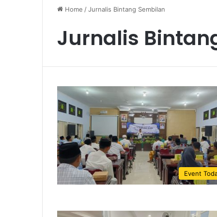
Home
/
Jurnalis Bintang Sembilan
Jurnalis Binta
Event Tod