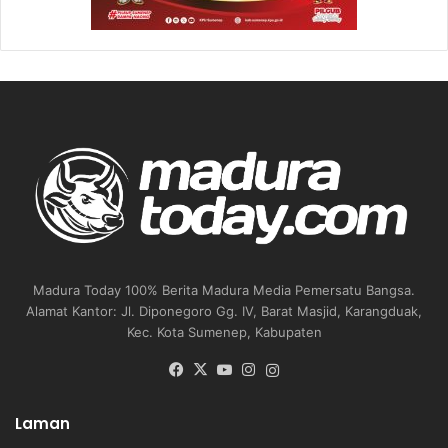
Madura Today 100% Berita Madura Media Pemersatu Bangsa.
Alamat Kantor: Jl. Diponegoro Gg. IV, Barat Masjid, Karangduak,
Kec. Kota Sumenep, Kabupaten
Facebook
X
YouTube
Instagram
Instagram
Laman