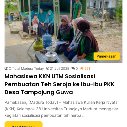
Pamekasan
Official Madura Today
21 Juli 2025
0
651
Mahasiswa KKN UTM Sosialisasi
Pembuatan Teh Seroja ke Ibu-ibu PKK
Desa Tampojung Guwa
Pamekasan, (Madura Today) – Mahasiswa Kuliah Kerja Nyata
(KKN) Kelompok 38 Universitas Trunojoyo Madura menggelar
kegiatan sosialisasi pembuatan teh herbal…