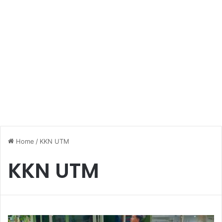
Home
/
KKN UTM
KKN UTM