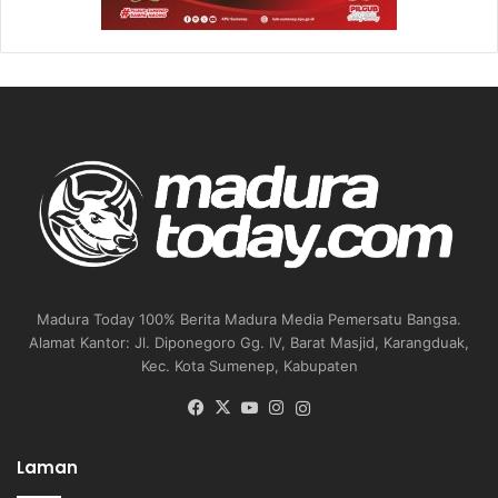
Madura Today 100% Berita Madura Media Pemersatu Bangsa.
Alamat Kantor: Jl. Diponegoro Gg. IV, Barat Masjid, Karangduak,
Kec. Kota Sumenep, Kabupaten
Facebook
X
YouTube
Instagram
Instagram
Laman