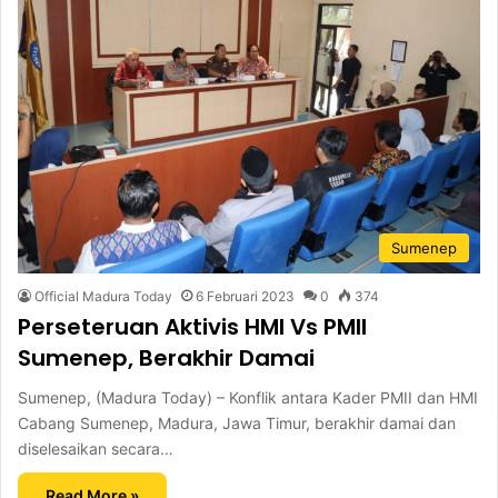
Sumenep
Official Madura Today
6 Februari 2023
0
374
Perseteruan Aktivis HMI Vs PMII
Sumenep, Berakhir Damai
Sumenep, (Madura Today) – Konflik antara Kader PMII dan HMI
Cabang Sumenep, Madura, Jawa Timur, berakhir damai dan
diselesaikan secara…
Read More »