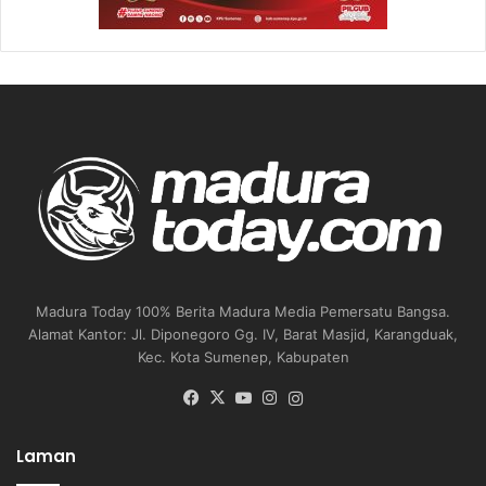
Madura Today 100% Berita Madura Media Pemersatu Bangsa.
Alamat Kantor: Jl. Diponegoro Gg. IV, Barat Masjid, Karangduak,
Kec. Kota Sumenep, Kabupaten
Facebook
X
YouTube
Instagram
Instagram
Laman