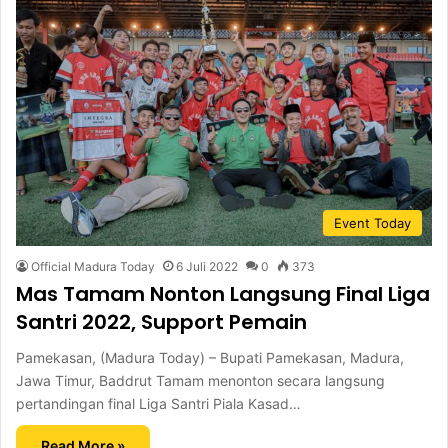
Event Today
Official Madura Today
6 Juli 2022
0
373
Mas Tamam Nonton Langsung Final Liga
Santri 2022, Support Pemain
Pamekasan, (Madura Today) – Bupati Pamekasan, Madura,
Jawa Timur, Baddrut Tamam menonton secara langsung
pertandingan final Liga Santri Piala Kasad…
Read More »