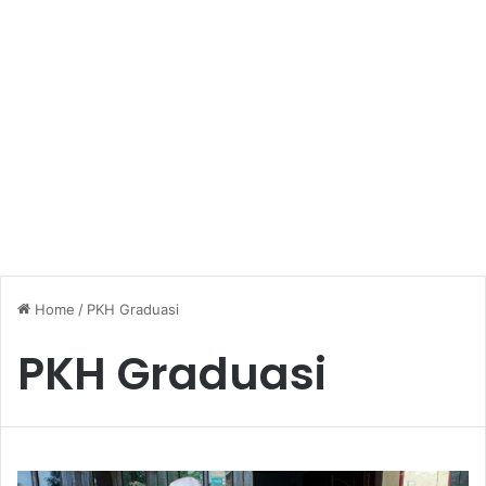
Home
/
PKH Graduasi
PKH Graduasi