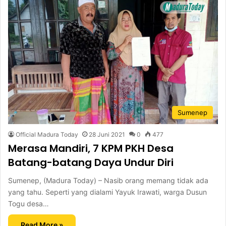
Sumenep
Official Madura Today
28 Juni 2021
0
477
Merasa Mandiri, 7 KPM PKH Desa
Batang-batang Daya Undur Diri
Sumenep, (Madura Today) – Nasib orang memang tidak ada
yang tahu. Seperti yang dialami Yayuk Irawati, warga Dusun
Togu desa…
Read More »