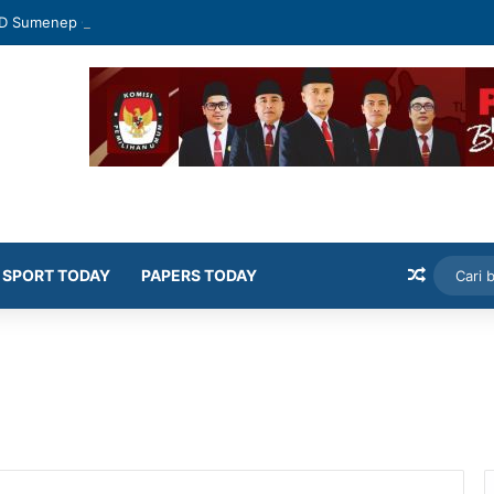
D Sumenep Geram Banyak Kepala OPD Mangkir Rapat
Artikel
SPORT TODAY
PAPERS TODAY