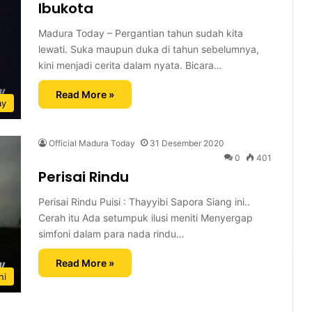
Ibukota
Madura Today – Pergantian tahun sudah kita
lewati. Suka maupun duka di tahun sebelumnya,
kini menjadi cerita dalam nyata. Bicara…
Read More »
ay
Official Madura Today
31 Desember 2020
0
401
Perisai Rindu
Perisai Rindu Puisi : Thayyibi Sapora Siang ini..
Cerah itu Ada setumpuk ilusi meniti Menyergap
simfoni dalam para nada rindu…
Read More »
ni