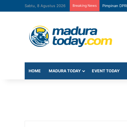
Sabtu, 8 Agustus 2026
Breaking News
Pimpinan DPR
HOME
MADURA TODAY
EVENT TODAY