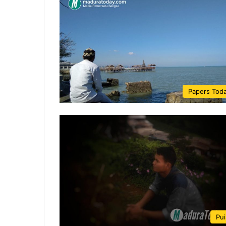
Papers Tod
Pui