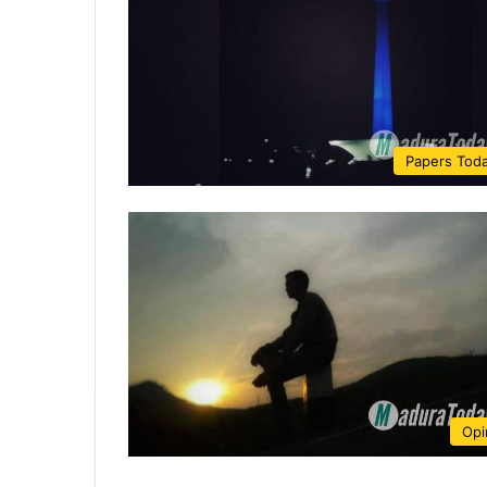
Papers Tod
Opi