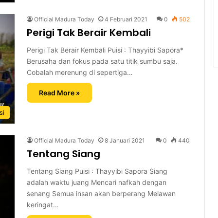
Official Madura Today
4 Februari 2021
0
502
Perigi Tak Berair Kembali
Perigi Tak Berair Kembali Puisi : Thayyibi Sapora*
Berusaha dan fokus pada satu titik sumbu saja.
Cobalah merenung di sepertiga…
Read More »
si
Official Madura Today
8 Januari 2021
0
440
Tentang Siang
Tentang Siang Puisi : Thayyibi Sapora Siang
adalah waktu juang Mencari nafkah dengan
senang Semua insan akan berperang Melawan
keringat…