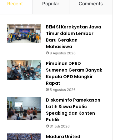
Recent
Popular
Comments
BEM SI Kerakyatan Jawa
Timur dalam Lembar
Baru Gerakan
Mahasiswa
8 Agustus 2026
Pimpinan DPRD
Sumenep Geram Banyak
Kepala OPD Mangkir
Rapat
5 Agustus 2026
Diskominfo Pamekasan
Latih Siswa Public
Speaking dan Konten
Publik
31 Juli 2026
Madura United