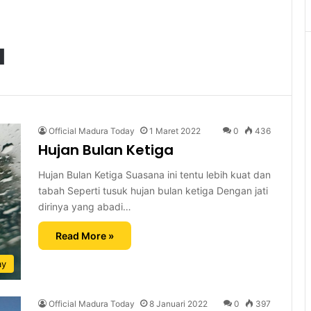
a
Official Madura Today
1 Maret 2022
0
436
Hujan Bulan Ketiga
Hujan Bulan Ketiga Suasana ini tentu lebih kuat dan
tabah Seperti tusuk hujan bulan ketiga Dengan jati
dirinya yang abadi…
Read More »
ay
Official Madura Today
8 Januari 2022
0
397