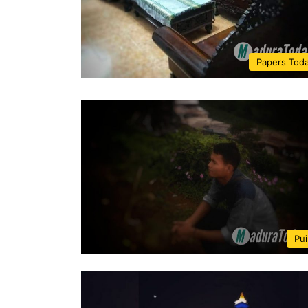
Papers Tod
Pui