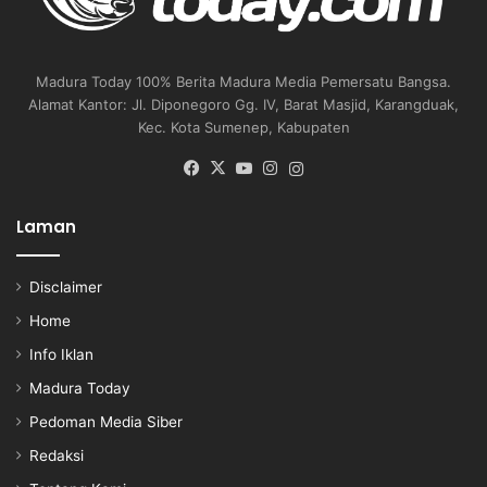
Madura Today 100% Berita Madura Media Pemersatu Bangsa.
Alamat Kantor: Jl. Diponegoro Gg. IV, Barat Masjid, Karangduak,
Kec. Kota Sumenep, Kabupaten
Facebook
X
YouTube
Instagram
Instagram
Laman
Disclaimer
Home
Info Iklan
Madura Today
Pedoman Media Siber
Redaksi