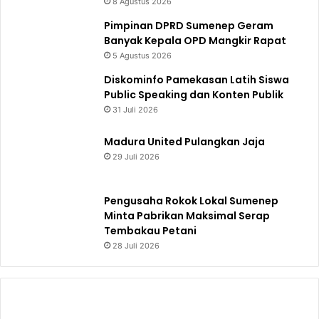
8 Agustus 2026
Pimpinan DPRD Sumenep Geram
Banyak Kepala OPD Mangkir Rapat
5 Agustus 2026
Diskominfo Pamekasan Latih Siswa
Public Speaking dan Konten Publik
31 Juli 2026
Madura United Pulangkan Jaja
29 Juli 2026
Pengusaha Rokok Lokal Sumenep
Minta Pabrikan Maksimal Serap
Tembakau Petani
28 Juli 2026