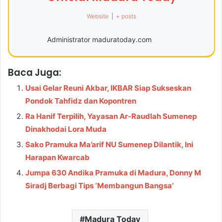
Website
|
+ posts
Administrator maduratoday.com
Baca Juga:
Usai Gelar Reuni Akbar, IKBAR Siap Sukseskan
Pondok Tahfidz dan Kopontren
Ra Hanif Terpilih, Yayasan Ar-Raudlah Sumenep
Dinakhodai Lora Muda
Sako Pramuka Ma’arif NU Sumenep Dilantik, Ini
Harapan Kwarcab
Jumpa 630 Andika Pramuka di Madura, Donny M
Siradj Berbagi Tips ‘Membangun Bangsa’
Madura Today