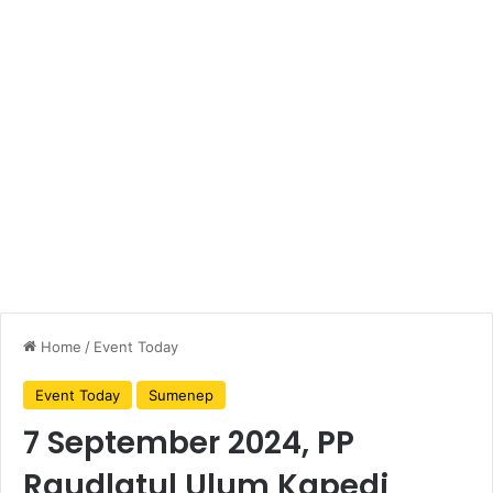
Home
/
Event Today
Event Today
Sumenep
7 September 2024, PP
Raudlatul Ulum Kapedi