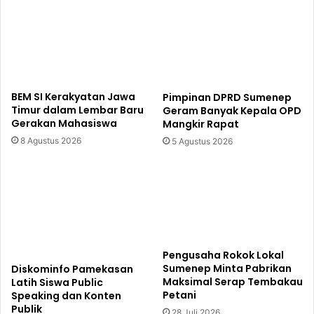
BEM SI Kerakyatan Jawa
Pimpinan DPRD Sumenep
Timur dalam Lembar Baru
Geram Banyak Kepala OPD
Gerakan Mahasiswa
Mangkir Rapat
8 Agustus 2026
5 Agustus 2026
Pengusaha Rokok Lokal
Sumenep Minta Pabrikan
Diskominfo Pamekasan
Maksimal Serap Tembakau
Latih Siswa Public
Petani
Speaking dan Konten
Publik
28 Juli 2026