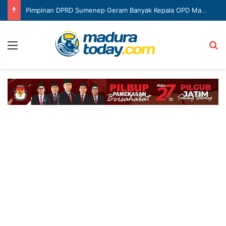
Pimpinan DPRD Sumenep Geram Banyak Kepala OPD Mangkir Rapat
Menu
Ca