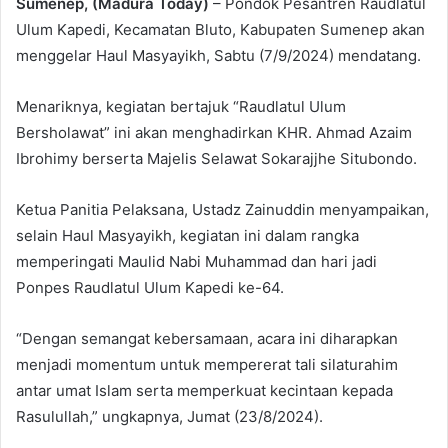
Sumenep, (Madura Today)
– Pondok Pesantren Raudlatul
Ulum Kapedi, Kecamatan Bluto, Kabupaten Sumenep akan
menggelar Haul Masyayikh, Sabtu (7/9/2024) mendatang.
Menariknya, kegiatan bertajuk “Raudlatul Ulum
Bersholawat” ini akan menghadirkan KHR. Ahmad Azaim
Ibrohimy berserta Majelis Selawat Sokarajjhe Situbondo.
Ketua Panitia Pelaksana, Ustadz Zainuddin menyampaikan,
selain Haul Masyayikh, kegiatan ini dalam rangka
memperingati Maulid Nabi Muhammad dan hari jadi
Ponpes Raudlatul Ulum Kapedi ke-64.
“Dengan semangat kebersamaan, acara ini diharapkan
menjadi momentum untuk mempererat tali silaturahim
antar umat Islam serta memperkuat kecintaan kepada
Rasulullah,” ungkapnya, Jumat (23/8/2024).