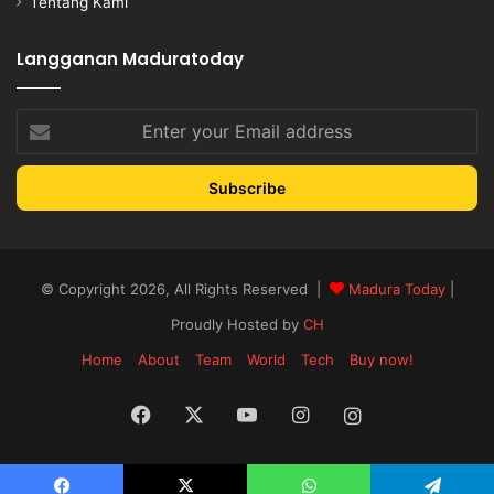
Tentang Kami
Langganan Maduratoday
Enter
your
Email
address
© Copyright 2026, All Rights Reserved |
Madura Today
|
Proudly Hosted by
CH
Home
About
Team
World
Tech
Buy now!
Facebook
X
YouTube
Instagram
Instagram