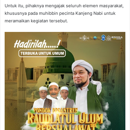
Untuk itu, pihaknya mengajak seluruh elemen masyarakat,
khususnya pada muhibbin pecinta Kanjeng Nabi untuk
meramaikan kegiatan tersebut.