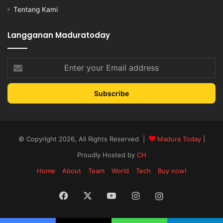
Tentang Kami
Langganan Maduratoday
Enter
your
Email
address
© Copyright 2026, All Rights Reserved |
Madura Today
|
Proudly Hosted by
CH
Home
About
Team
World
Tech
Buy now!
Facebook
X
YouTube
Instagram
Instagram