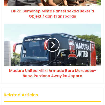
DPRD Sumenep Minta Pansel Sekda Bekerja
Objektif dan Transparan
Madura United Miliki Armada Baru Mercedes-
Benz, Perdana Away ke Jepara
Related Articles